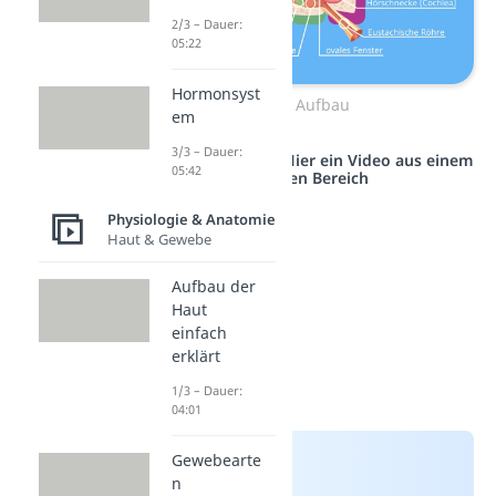
2/3 – Dauer:
05:22
Hormonsyst
Ohr Aufbau
em
3/3 – Dauer:
Studyflix vernetzt: Hier ein Video aus einem
05:42
anderen Bereich
Physiologie & Anatomie
Haut & Gewebe
Aufbau der
Haut
einfach
erklärt
1/3 – Dauer:
04:01
Gewebearte
n