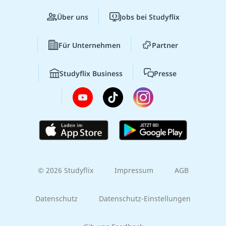
Über uns
Jobs bei Studyflix
Für Unternehmen
Partner
Studyflix Business
Presse
© 2026 Studyflix
Impressum
AGB
Datenschutz
Datenschutz-Einstellungen