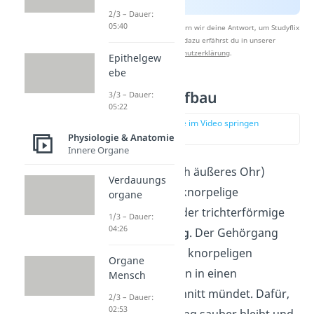
2/3 – Dauer:
05:40
Nach Beantwortung speichern wir deine Antwort, um Studyflix
zu verbessern. Mehr dazu erfährst du in unserer
Datenschutzerklärung
.
Epithelgew
ebe
Außenohr Aufbau
3/3 – Dauer:
05:22
zur Stelle im Video springen
(00:57)
Physiologie & Anatomie
Innere Organe
Im
Außenohr
(auch äußeres Ohr)
Verdauungs
befinden sich die knorpelige
organe
Ohrmuschel
und der trichterförmige
1/3 – Dauer:
04:26
äußere
Gehörgang
. Der Gehörgang
beginnt mit einem knorpeligen
Organe
Abschnitt, der dann in einen
Mensch
knöchernen Abschnitt mündet. Dafür,
2/3 – Dauer:
02:53
dass der Gehörgang sauber bleibt und