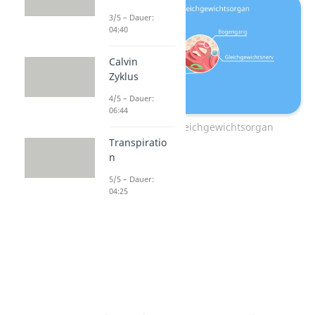
3/5 – Dauer:
04:40
Calvin
Zyklus
4/5 – Dauer:
06:44
Das Ohr als Gleichgewichtsorgan
Transpiratio
n
5/5 – Dauer:
04:25