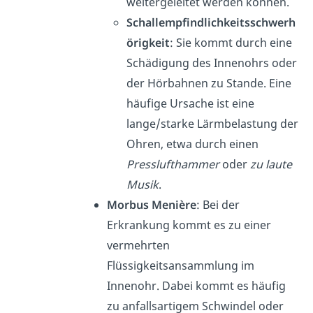
weitergeleitet werden können.
Schallempfindlichkeitsschwerh
örigkeit
: Sie kommt durch eine
Schädigung des Innenohrs oder
der Hörbahnen zu Stande. Eine
häufige Ursache ist eine
lange/starke Lärmbelastung der
Ohren, etwa durch einen
Presslufthammer
oder
zu laute
Musik
.
Morbus Menière
: Bei der
Erkrankung kommt es zu einer
vermehrten
Flüssigkeitsansammlung im
Innenohr. Dabei kommt es häufig
zu anfallsartigem Schwindel oder