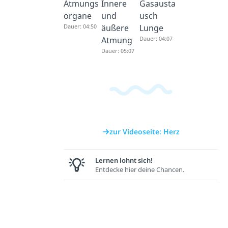
Atmungs
Innere
Gasausta
organe
und
usch
Dauer: 04:50
äußere
Lunge
Atmung
Dauer: 04:07
Dauer: 05:07
zur Videoseite: Herz
Lernen lohnt sich!
Entdecke hier deine Chancen.