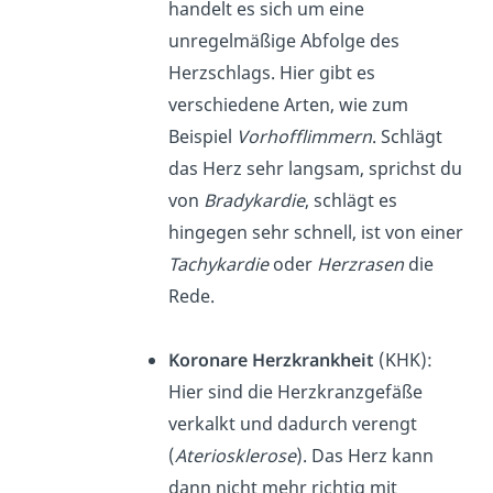
handelt es sich um eine
unregelmäßige Abfolge des
Herzschlags. Hier gibt es
verschiedene Arten, wie zum
Beispiel
Vorhofflimmern
. Schlägt
das Herz sehr langsam, sprichst du
von
Bradykardie
, schlägt es
hingegen sehr schnell, ist von einer
Tachykardie
oder
Herzrasen
die
Rede.
Koronare Herzkrankheit
(KHK):
Hier sind die Herzkranzgefäße
verkalkt und dadurch verengt
(
Ateriosklerose
). Das Herz kann
dann nicht mehr richtig mit