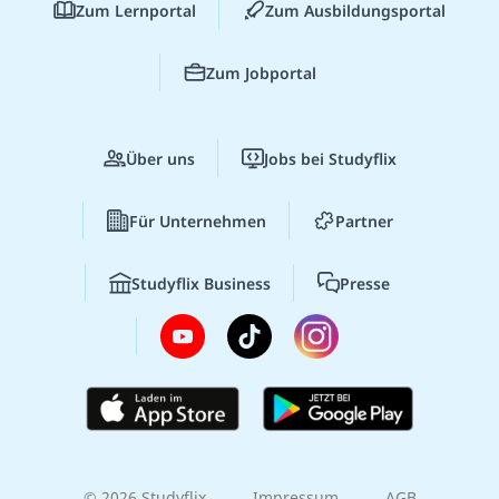
Zum Lernportal
Zum Ausbildungsportal
Zum Jobportal
Über uns
Jobs bei Studyflix
Für Unternehmen
Partner
Studyflix Business
Presse
© 2026 Studyflix
Impressum
AGB