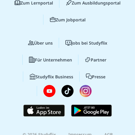
Zum Lernportal
Zum Ausbildungsportal
Zum Jobportal
Über uns
Jobs bei Studyflix
Für Unternehmen
Partner
Studyflix Business
Presse
© 2026 Studyflix
Impressum
AGB