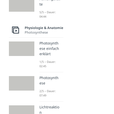
te
5/5 – Dauer:
04:44
Physiologie & Anatomie
Photosynthese
Photosynth
ese einfach
erklärt
1/5 – Dauer:
02:45
Photosynth
ese
2/5 – Dauer:
07:49
Lichtreaktio
n