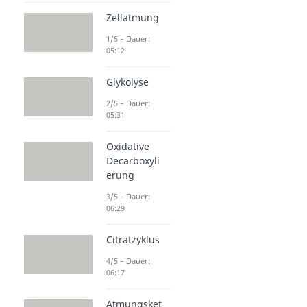
Zellatmung
1/5 – Dauer:
05:12
Glykolyse
2/5 – Dauer:
05:31
Oxidative
Decarboxyli
erung
3/5 – Dauer:
06:29
Citratzyklus
4/5 – Dauer:
06:17
Atmungsket