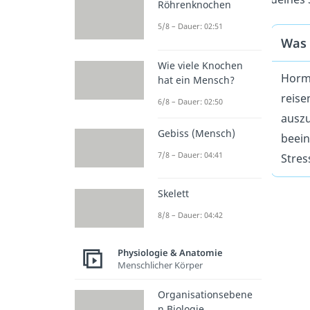
Röhrenknochen
5/8 – Dauer: 02:51
Was 
Wie viele Knochen
Horm
hat ein Mensch?
reise
6/8 – Dauer: 02:50
auszu
Gebiss (Mensch)
beein
7/8 – Dauer: 04:41
Stres
Skelett
8/8 – Dauer: 04:42
Physiologie & Anatomie
Menschlicher Körper
Organisationsebene
n Biologie