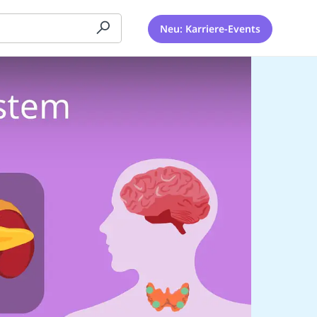
Neu: Karriere-Events