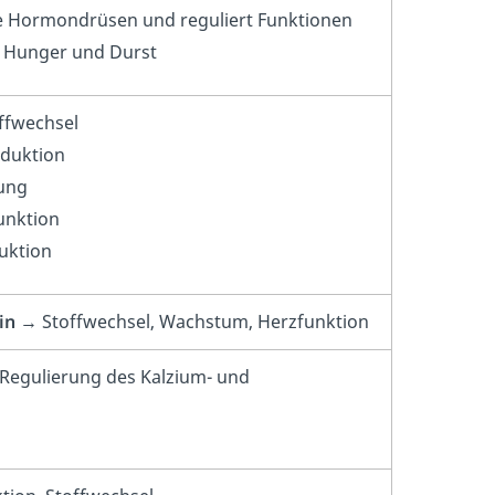
re Hormondrüsen und reguliert Funktionen
 Hunger und Durst
ffwechsel
duktion
ung
unktion
uktion
in
→ Stoffwechsel, Wachstum, Herzfunktion
Regulierung des Kalzium- und