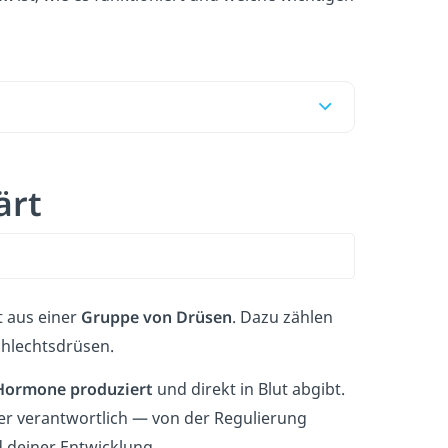
ärt
 aus einer
Gruppe von Drüsen
. Dazu zählen
chlechtsdrüsen.
ormone produziert
und direkt in Blut abgibt.
r verantwortlich — von der Regulierung
 deiner Entwicklung.