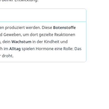
en produziert werden. Diese
Botenstoffe
d Geweben, um dort gezielte Reaktionen
g
, dein
Wachstum
in der Kindheit und
ch im
Alltag
spielen Hormone eine Rolle: Das
 droht.