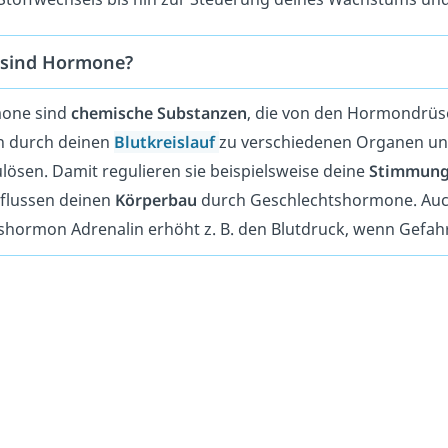
sind Hormone?
one sind
chemische Substanzen
, die von den Hormondrüs
n durch deinen
Blutkreislauf
zu verschiedenen Organen un
lösen. Damit regulieren sie beispielsweise deine
Stimmun
flussen deinen
Körperbau
durch Geschlechtshormone. Au
shormon Adrenalin erhöht z. B. den Blutdruck, wenn Gefahr