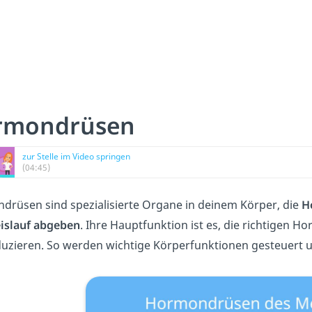
rmondrüsen
zur Stelle im Video springen
(04:45)
rüsen sind spezialisierte Organe in deinem Körper, die
H
eislauf abgeben
. Ihre Hauptfunktion ist es, die richtigen H
uzieren. So werden wichtige Körperfunktionen gesteuert u