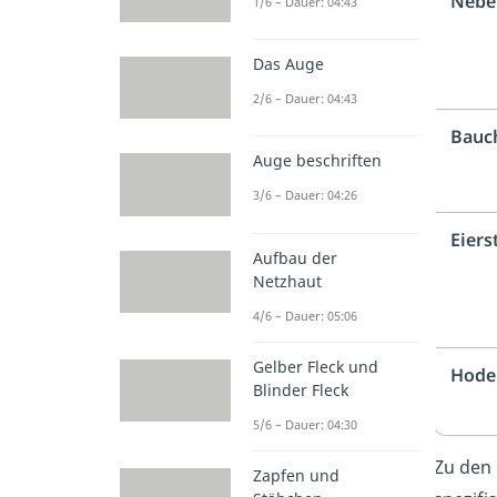
Nebe
1/6 – Dauer: 04:43
Das Auge
2/6 – Dauer: 04:43
Bauc
Auge beschriften
3/6 – Dauer: 04:26
Eiers
Aufbau der
Netzhaut
4/6 – Dauer: 05:06
Gelber Fleck und
Hode
Blinder Fleck
5/6 – Dauer: 04:30
Zu den
Zapfen und