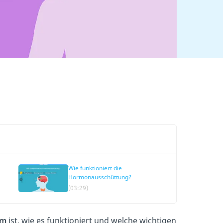
Wie funktioniert die
Hormonausschüttung?
(03:29)
em
ist, wie es funktioniert und welche wichtigen