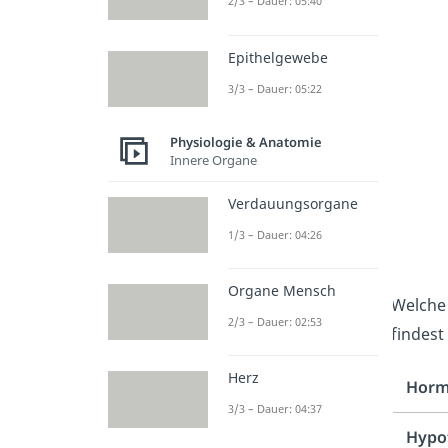
2/3 – Dauer: 05:40
Epithelgewebe
3/3 – Dauer: 05:22
Physiologie & Anatomie
Innere Organe
Verdauungsorgane
1/3 – Dauer: 04:26
Organe Mensch
Welche
2/3 – Dauer: 02:53
findest
Herz
Horm
3/3 – Dauer: 04:37
Hypo