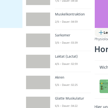
1/6 – Dauer: 04:58
Muskelkontraktion
2/6 – Dauer: 04:59
Le
Sarkomer
Physiol
3/6 – Dauer: 03:39
Ho
Laktat (Lactat)
4/6 – Dauer: 02:59
Wich
Akren
5/6 – Dauer: 02:25
Glatte Muskulatur
6/6 – Dauer: 04:22
Hier u