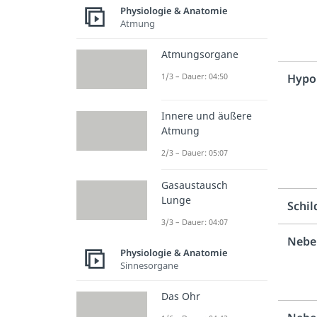
Physiologie & Anatomie
Atmung
Atmungsorgane
1/3 – Dauer: 04:50
Hypo
Innere und äußere
Atmung
2/3 – Dauer: 05:07
Gasaustausch
Lunge
Schil
3/3 – Dauer: 04:07
Nebe
Physiologie & Anatomie
Sinnesorgane
Das Ohr