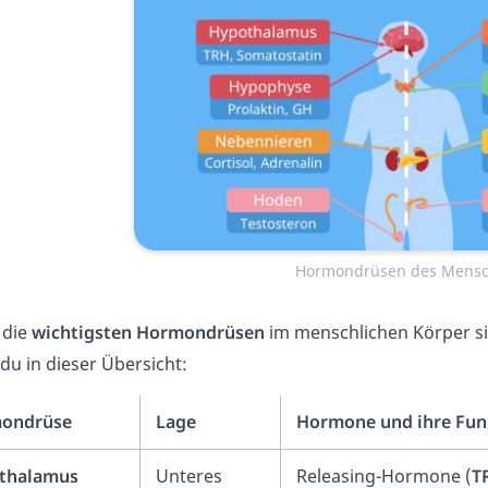
Hormondrüsen des Mens
 die
wichtigsten Hormondrüsen
im menschlichen Körper s
 du in dieser Übersicht:
ondrüse
Lage
Hormone und ihre Fun
thalamus
Unteres
Releasing-Hormone (
T