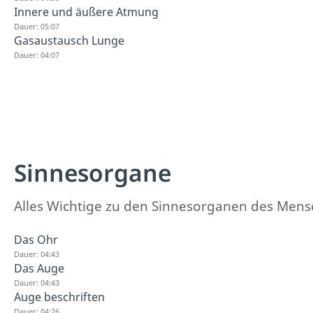
Innere und äußere Atmung
Dauer: 05:07
Gasaustausch Lunge
Dauer: 04:07
Sinnesorgane
Alles Wichtige zu den Sinnesorganen des Men
Das Ohr
Dauer: 04:43
Das Auge
Dauer: 04:43
Auge beschriften
Dauer: 04:26