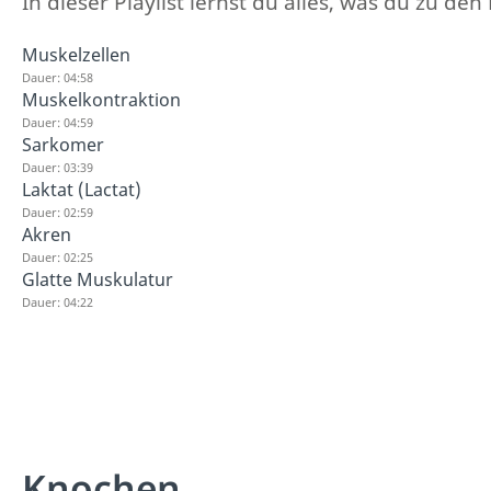
In dieser Playlist lernst du alles, was du zu de
Muskelzellen
Dauer: 04:58
Muskelkontraktion
Dauer: 04:59
Sarkomer
Dauer: 03:39
Laktat (Lactat)
Dauer: 02:59
Akren
Dauer: 02:25
Glatte Muskulatur
Dauer: 04:22
Knochen