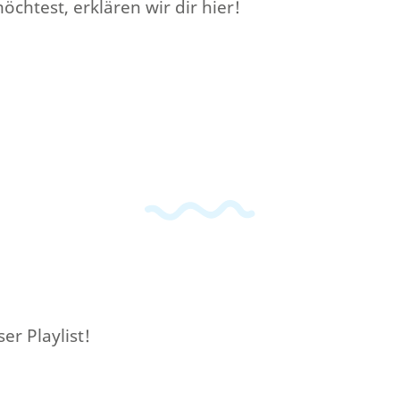
chtest, erklären wir dir hier!
er Playlist!