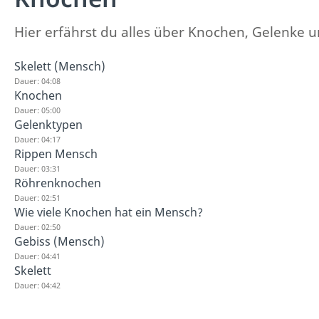
Hier erfährst du alles über Knochen, Gelenke u
Skelett (Mensch)
Dauer: 04:08
Knochen
Dauer: 05:00
Gelenktypen
Dauer: 04:17
Rippen Mensch
Dauer: 03:31
Röhrenknochen
Dauer: 02:51
Wie viele Knochen hat ein Mensch?
Dauer: 02:50
Gebiss (Mensch)
Dauer: 04:41
Skelett
Dauer: 04:42