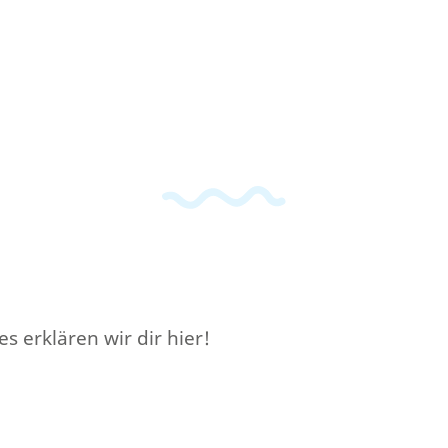
 erklären wir dir hier!