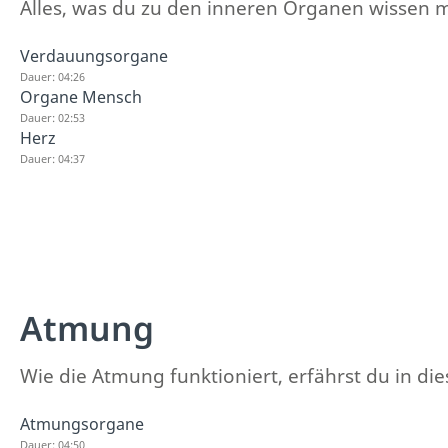
Alles, was du zu den inneren Organen wissen mö
Verdauungsorgane
Dauer: 04:26
Organe Mensch
Dauer: 02:53
Herz
Dauer: 04:37
Atmung
Wie die Atmung funktioniert, erfährst du in dies
Atmungsorgane
Dauer: 04:50