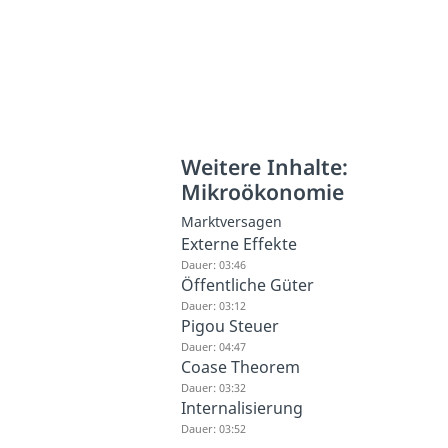
Weitere Inhalte:
Mikroökonomie
Marktversagen
Externe Effekte
Dauer: 03:46
Öffentliche Güter
Dauer: 03:12
Pigou Steuer
Dauer: 04:47
Coase Theorem
Dauer: 03:32
Internalisierung
Dauer: 03:52