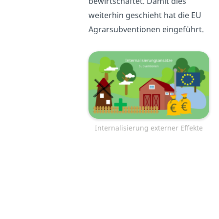
bewirtschaftet. Damit dies
weiterhin geschieht hat die EU
Agrarsubventionen eingeführt.
Internalisierung externer Effekte