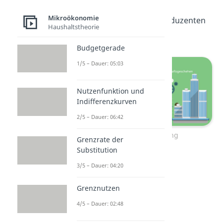
sozialen Planers
Mikroökonomie
beziehungsweise Produzenten
Haushaltstheorie
einzubeziehen sind.
Budgetgerade
1/5 – Dauer: 05:03
Nutzenfunktion und
Indifferenzkurven
2/5 – Dauer: 06:42
Internalisierung
Grenzrate der
Substitution
3/5 – Dauer: 04:20
Grenznutzen
4/5 – Dauer: 02:48