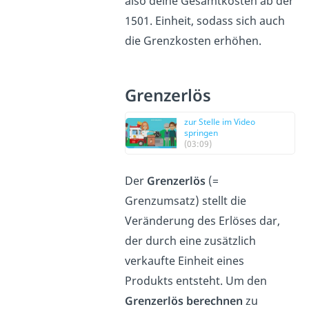
also deine Gesamtkosten ab der
1501. Einheit, sodass sich auch
die Grenzkosten erhöhen.
Grenzerlös
zur Stelle im Video
springen
(03:09)
Der
Grenzerlös
(=
Grenzumsatz) stellt die
Veränderung des Erlöses dar,
der durch eine zusätzlich
verkaufte Einheit eines
Produkts entsteht. Um den
Grenzerlös berechnen
zu