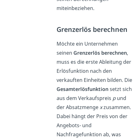
miteinbeziehen.
Grenzerlös berechnen
Möchte ein Unternehmen
seinen
Grenzerlös berechnen
,
muss es die erste Ableitung der
Erlösfunktion nach den
verkauften Einheiten bilden. Die
Gesamterlösfunktion
setzt sich
aus dem Verkaufspreis
p
und
der Absatzmenge
x
zusammen.
Dabei hängt der Preis von der
Angebots- und
Nachfragefunktion ab, was