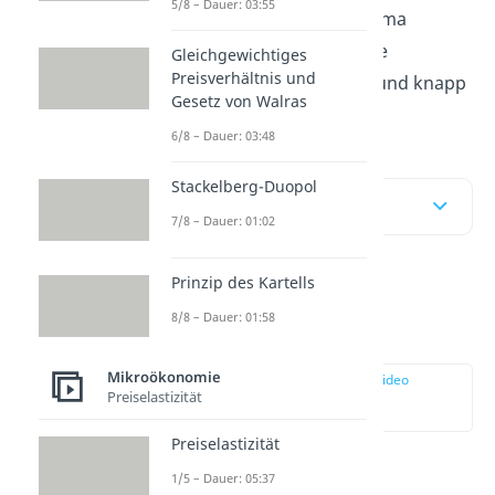
5/8 – Dauer: 03:55
Unser
Video
zum Thema
Grenzkosten
fasst alle
Gleichgewichtiges
Preisverhältnis und
wichtigen Infos kurz und knapp
Gesetz von Walras
zusammen.
6/8 – Dauer: 03:48
Stackelberg-Duopol
Inhaltsübersicht
7/8 – Dauer: 01:02
Prinzip des Kartells
Grenzkosten
8/8 – Dauer: 01:58
Definition
Mikroökonomie
zur Stelle im Video
Preiselastizität
springen
(00:11)
Preiselastizität
Die
Grenzkosten
1/5 – Dauer: 05:37