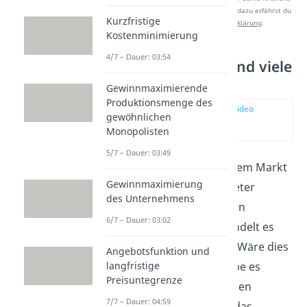
um Studyflix zu verbessern. Mehr dazu erfährst du
Kurzfristige
in unserer
Datenschutzerklärung
.
Kostenminimierung
4/7 – Dauer: 03:54
Viele Anbieter und viele
Nachfrager
Gewinnmaximierende
Produktionsmenge des
zur Stelle im Video
gewöhnlichen
springen
Monopolisten
(01:06)
5/7 – Dauer: 03:49
In einem vollkommenem Markt
Gewinnmaximierung
stehen mehrere Anbieter
des Unternehmens
mehreren Nachfragern
6/7 – Dauer: 03:02
gegenüber. Somit handelt es
sich um ein
Polypol
. Wäre dies
Angebotsfunktion und
langfristige
nicht der Fall, also gäbe es
Preisuntegrenze
beispielsweise nur einen
7/7 – Dauer: 04:59
Anbieter, würde sich das