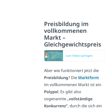
Preisbildung im
vollkommenen
Markt –
Gleichgewichtspreis
zum Video springen
Aber wie funktioniert jetzt die
Preisbildung
? Die
Marktform
im vollkommenen Markt ist ein
Polypol
. Es gibt also
sogenannte „
vollständige
Konkurrenz“
, durch die sich ein