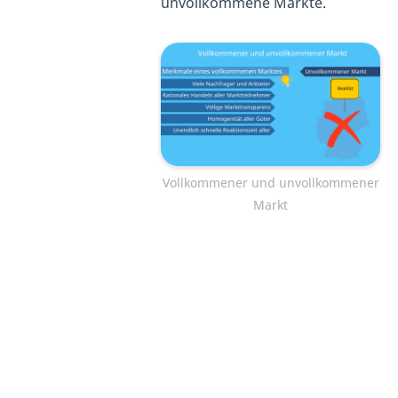
unvollkommene Märkte.
Vollkommener und unvollkommener
Markt