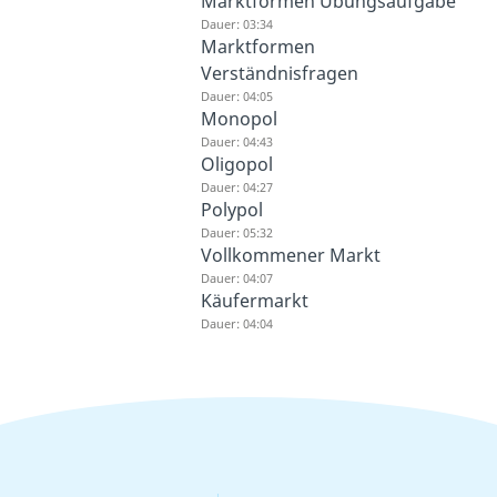
Marktformen Übungsaufgabe
Dauer: 03:34
Marktformen
Verständnisfragen
Dauer: 04:05
Monopol
Dauer: 04:43
Oligopol
Dauer: 04:27
Polypol
Dauer: 05:32
Vollkommener Markt
Dauer: 04:07
Käufermarkt
Dauer: 04:04