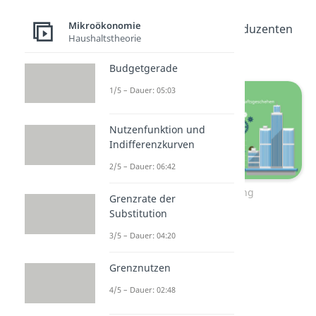
sozialen Planers
Mikroökonomie
beziehungsweise Produzenten
Haushaltstheorie
einzubeziehen sind.
Budgetgerade
1/5 – Dauer: 05:03
Nutzenfunktion und
Indifferenzkurven
2/5 – Dauer: 06:42
Internalisierung
Grenzrate der
Substitution
3/5 – Dauer: 04:20
Grenznutzen
4/5 – Dauer: 02:48