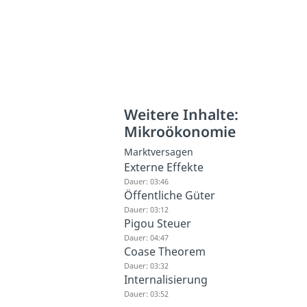
Weitere Inhalte:
Mikroökonomie
Marktversagen
Externe Effekte
Dauer: 03:46
Öffentliche Güter
Dauer: 03:12
Pigou Steuer
Dauer: 04:47
Coase Theorem
Dauer: 03:32
Internalisierung
Dauer: 03:52