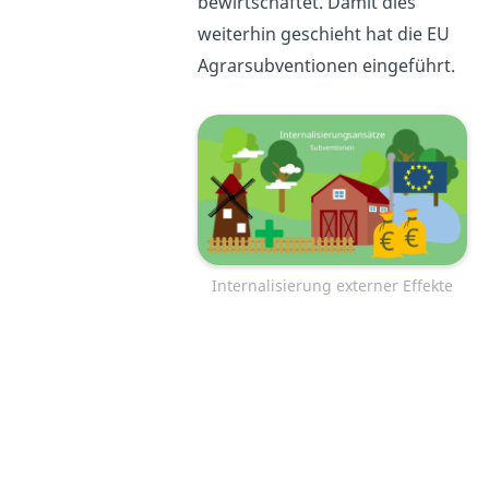
bewirtschaftet. Damit dies
weiterhin geschieht hat die EU
Agrarsubventionen eingeführt.
Internalisierung externer Effekte