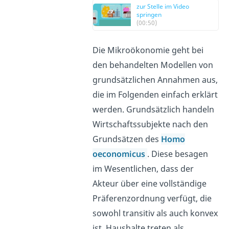
zur Stelle im Video
springen
(00:50)
Die Mikroökonomie geht bei
den behandelten Modellen von
grundsätzlichen Annahmen aus,
die im Folgenden einfach erklärt
werden. Grundsätzlich handeln
Wirtschaftssubjekte nach den
Grundsätzen des
Homo
oeconomicus
. Diese besagen
im Wesentlichen, dass der
Akteur über eine vollständige
Präferenzordnung verfügt, die
sowohl transitiv als auch konvex
ist. Haushalte treten als