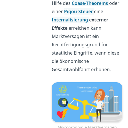
Hilfe des
Coase-Theorems
oder
einer
Pigou-Steuer
eine
Internalisierung
externer
Effekte
erreichen kann.
Marktversagen ist ein
Rechtfertigungsgrund für
staatliche Eingriffe, wenn diese
die ökonomische
Gesamtwohlfahrt erhöhen.
Mikroökonomie Marktversagen