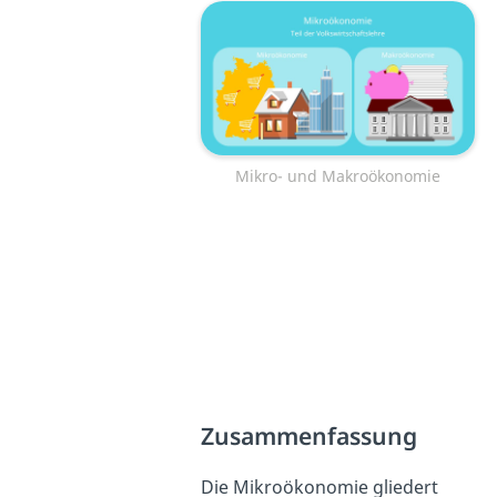
Mikro- und Makroökonomie
Zusammenfassung
Die Mikroökonomie gliedert