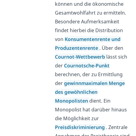
können und die ökonomische
Gesamtwohlfahrt zu ermitteln.
Besondere Aufmerksamkeit
findet hierbei die Distribution
von
Konsumentenrente und
Produzentenrente
. Über den
Cournot-Wettbewerb
lässt sich
der
Cournotsche-Punkt
berechnen, der zu Ermittlung
der
gewinnmaximalen Menge
des gewöhnlichen
Monopolisten
dient. Ein
Monopolist hat darüber hinaus
die Möglichkeit zur
Preisdiskriminierung
. Zentrale
Annahmen der Preistheorie sind