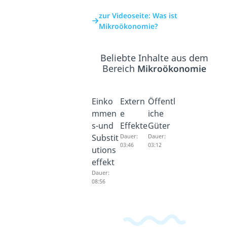
zur Videoseite: Was ist
Mikroökonomie?
Beliebte Inhalte aus dem
Bereich
Mikroökonomie
Einko
Extern
Öffentl
mmen
e
iche
s-und
Effekte
Güter
Substit
Dauer:
Dauer:
03:46
03:12
utions
effekt
Dauer:
08:56