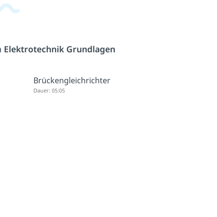
h
Elektrotechnik Grundlagen
Brückengleichrichter
Dauer: 05:05