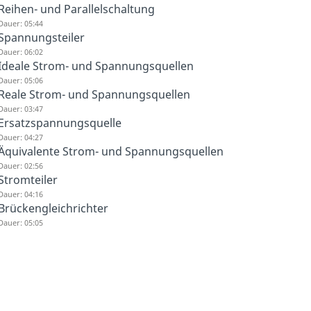
Reihen- und Parallelschaltung
Dauer: 05:44
Spannungsteiler
Dauer: 06:02
Ideale Strom- und Spannungsquellen
Dauer: 05:06
Reale Strom- und Spannungsquellen
Dauer: 03:47
Ersatzspannungsquelle
Dauer: 04:27
Äquivalente Strom- und Spannungsquellen
Dauer: 02:56
Stromteiler
Dauer: 04:16
Brückengleichrichter
Dauer: 05:05