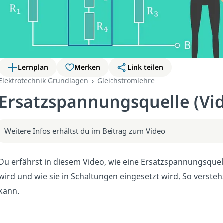
Lernplan
Merken
Link teilen
Elektrotechnik Grundlagen
Gleichstromlehre
Ersatzspannungsquelle (Vi
Weitere Infos erhältst du im Beitrag zum Video
Du erfährst in diesem Video, wie eine Ersatzspannungsquell
wird und wie sie in Schaltungen eingesetzt wird. So vers
kann.