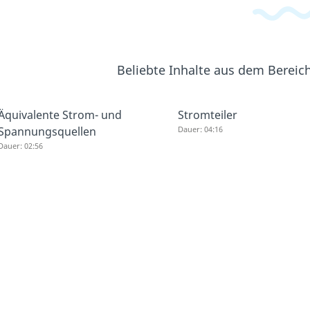
Beliebte Inhalte aus dem Bereic
Äquivalente Strom- und
Stromteiler
Spannungsquellen
Dauer: 04:16
Dauer: 02:56