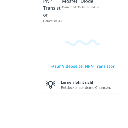
PNP
Mosfet
Diode
Transist
Dauer: 04:36
Dauer: 04:38
or
Dauer: 04:43
zur Videoseite: NPN Transistor
Lernen lohnt sich!
Entdecke hier deine Chancen.