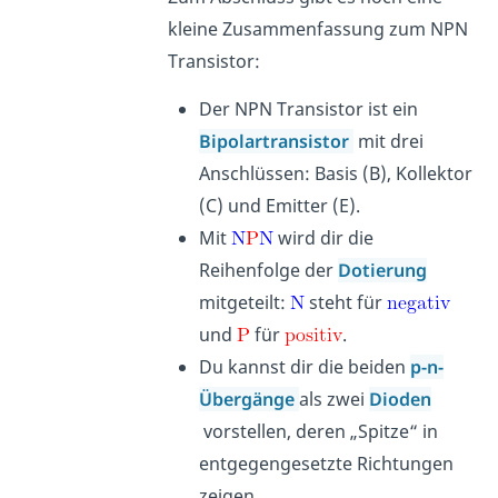
kleine Zusammenfassung zum NPN
Transistor:
Der NPN Transistor ist ein
Bipolartransistor
mit drei
Anschlüssen: Basis (B), Kollektor
(C) und Emitter (E).
Mit
wird dir die
Reihenfolge der
Dotierung
mitgeteilt:
steht für
und
für
.
Du kannst dir die beiden
p-n-
Übergänge
als zwei
Dioden
vorstellen, deren „Spitze“ in
entgegengesetzte Richtungen
zeigen.