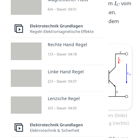
du dann den Kollektorstrom
vom
6/6 – Dauer: 03:51
Kollektor zum Emitter fließen.
Ähnlich verhält es sich mit dem
Elektrotechnik Grundlagen
Basisstrom.
Regeln Elektromagnetische Effekte
Rechte Hand Regel
1/3 – Dauer: 04:18
Linke Hand Regel
2/3 – Dauer: 03:57
Lenzsche Regel
3/3 – Dauer: 04:55
Aufbau eines NPN Transistors (links)
und Darstellung als Schaltung (rechts).
Elektrotechnik Grundlagen
Elektrotechnik & Sicherheit