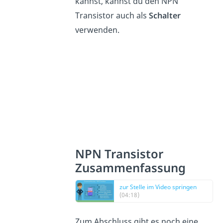
kannst, kannst du den NPN
Transistor auch als
Schalter
verwenden.
NPN Transistor
Zusammenfassung
zur Stelle im Video springen
(04:18)
Zum Abschluss gibt es noch eine