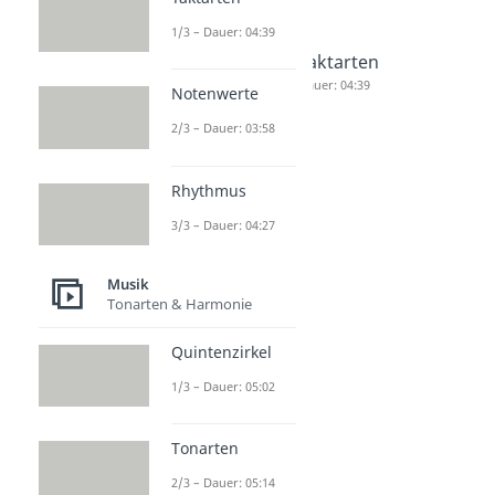
1/3 – Dauer: 04:39
Dreikläng
Dur
Taktarten
e
Tonleiter
Dauer: 04:39
Notenwerte
Dauer: 04:30
Dauer: 02:55
2/3 – Dauer: 03:58
Rhythmus
3/3 – Dauer: 04:27
Musik
Tonarten & Harmonie
Quintenzirkel
1/3 – Dauer: 05:02
Tonarten
2/3 – Dauer: 05:14