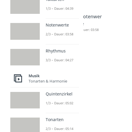
1/3 – Dauer: 04:39
Dur
Taktarten
Notenwer
Tonleiter
Dauer: 04:39
te
Notenwerte
Dauer: 02:55
Dauer: 03:58
2/3 – Dauer: 03:58
Rhythmus
3/3 – Dauer: 04:27
Musik
Tonarten & Harmonie
Quintenzirkel
1/3 – Dauer: 05:02
Tonarten
2/3 – Dauer: 05:14