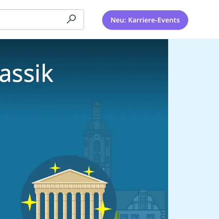
Neu: Karriere-Events