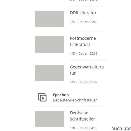
DDR Literatur
3/5 – Dauer: 05:49
Postmoderne
(Literatur)
4/5 – Dauer: 05:52
Gegenwartslitera
tur
5/5 – Dauer: 05:52
Epochen
Bedeutende Schriftsteller
Deutsche
Schriftsteller
Auch über
1/8 – Dauer: 04:15