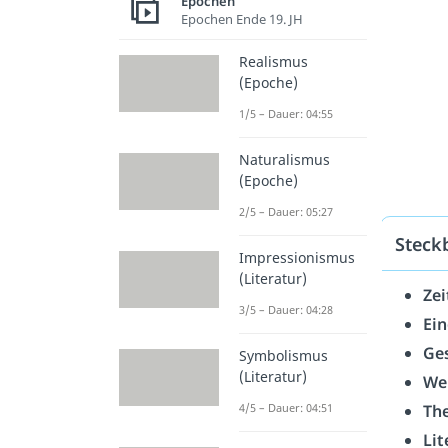
Epochen
Epochen Ende 19. JH
Realismus
(Epoche)
1/5 – Dauer: 04:55
Naturalismus
(Epoche)
2/5 – Dauer: 05:27
Steck
Impressionismus
(Literatur)
Zei
3/5 – Dauer: 04:28
Ei
Ges
Symbolismus
(Literatur)
Wel
Th
4/5 – Dauer: 04:51
Lit