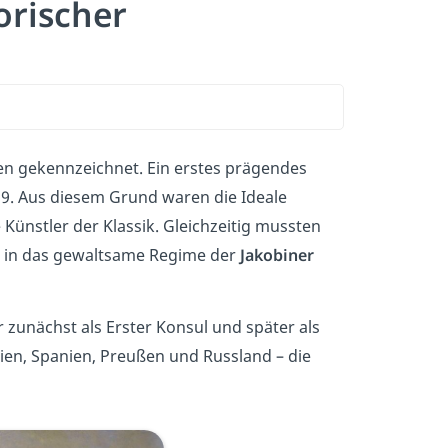
orischer
zen gekennzeichnet. Ein erstes prägendes
89. Aus diesem Grund waren die Ideale
 Künstler der Klassik. Gleichzeitig mussten
ell in das gewaltsame Regime der
Jakobiner
r zunächst als Erster Konsul und später als
lien, Spanien, Preußen und Russland – die