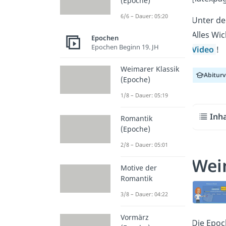
(Epoche)
6/6 – Dauer: 05:20
Unter de
Alles Wi
Epochen
Epochen Beginn 19. JH
Video
!
Weimarer Klassik
Abitur
(Epoche)
1/8 – Dauer: 05:19
Inh
Romantik
(Epoche)
2/8 – Dauer: 05:01
Wei
Motive der
Romantik
3/8 – Dauer: 04:22
Vormärz
Die Epoc