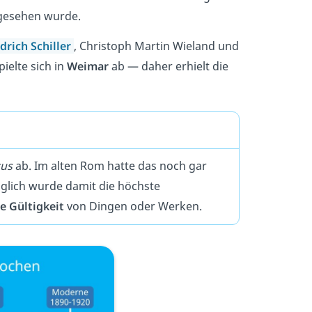
angesehen wurde.
edrich Schiller
, Christoph Martin Wieland und
pielte sich in
Weimar
ab — daher erhielt die
cus
ab. Im alten Rom hatte das noch gar
nglich wurde damit die höchste
se Gültigkeit
von Dingen oder Werken.