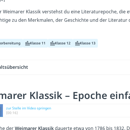
r Weimarer Klassik verstehst du eine Literaturepoche, die 
chtige zu den Merkmalen, der Geschichte und der Literatur 
vorbereitung
Klasse 11
Klasse 12
Klasse 13
altsübersicht
marer Klassik – Epoche einf
zur Stelle im Video springen
(00:16)
he der
Weimarer Klassik
dauerte etwa von 1786 bis 1832. D