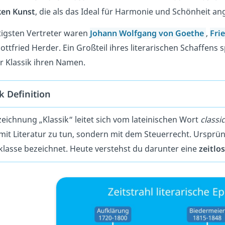
ken Kunst
, die als das Ideal für Harmonie und Schönheit 
tigsten Vertreter waren
Johann Wolfgang von Goethe
,
Fri
ttfried Herder. Ein Großteil ihres literarischen Schaffens s
 Klassik ihren Namen.
k Definition
zeichnung „Klassik“ leitet sich vom lateinischen Wort
classi
 mit Literatur zu tun, sondern mit dem Steuerrecht. Ursprü
klasse bezeichnet. Heute verstehst du darunter eine
zeitlo