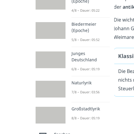
(Epoche)
der
anti
4/8 – Dauer: 05:22
Die wich
Biedermeier
Johann Go
(Epoche)
Weimarer
5/8 – Dauer: 05:52
Junges
Klassi
Deutschland
6/8 – Dauer: 05:19
Die Be
nichts
Naturlyrik
Steuer
7/8 – Dauer: 03:56
Großstadtlyrik
8/8 – Dauer: 05:19