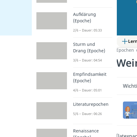
Aufklärung
(Epoche)
2/6 – Dauer: 05:33
Ler
Sturm und
Epochen
Drang (Epoche)
Wei
3/6 – Dauer: 04:54
Empfindsamkeit
(Epoche)
Wicht
4/6 – Dauer: 05:01
Literaturepochen
5/6 – Dauer: 06:26
Renaissance
[latexpa