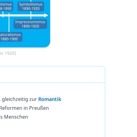
is 1920)
, gleichzeitig zur
Romantik
 Reformen in Preußen
des Menschen