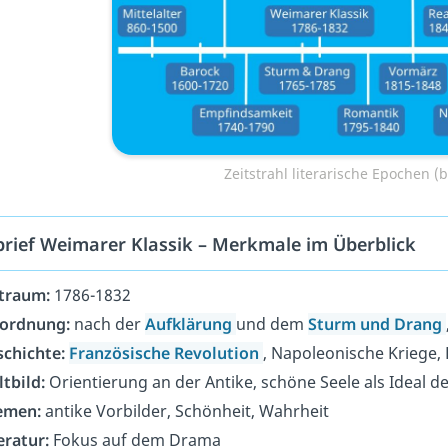
Zeitstrahl literarische Epochen (b
brief Weimarer Klassik – Merkmale im Überblick
traum:
1786-1832
nordnung:
nach der
Aufklärung
und dem
Sturm und Drang
chichte:
Französische Revolution
, Napoleonische Kriege,
tbild:
Orientierung an der Antike, schöne Seele als Ideal 
emen:
antike Vorbilder, Schönheit, Wahrheit
eratur:
Fokus auf dem Drama