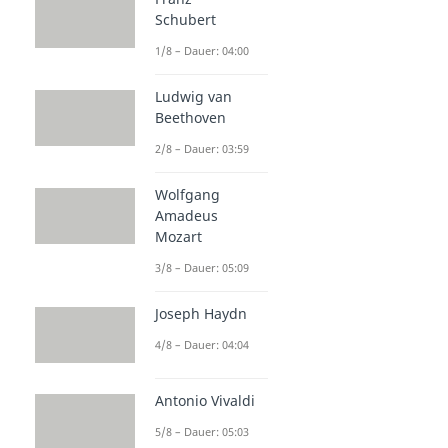
Rhythmus und Takt
Schubert
Taktarten
1/8 – Dauer: 04:00
Dauer: 04:39
Notenwerte
Ludwig van
Dauer: 03:58
Beethoven
Rhythmus
Dauer: 04:27
2/8 – Dauer: 03:59
Wolfgang
Amadeus
Mozart
3/8 – Dauer: 05:09
Joseph Haydn
4/8 – Dauer: 04:04
Antonio Vivaldi
5/8 – Dauer: 05:03