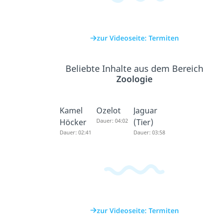
zur Videoseite: Termiten
Beliebte Inhalte aus dem Bereich
Zoologie
Kamel
Ozelot
Jaguar
Höcker
Dauer: 04:02
(Tier)
Dauer: 02:41
Dauer: 03:58
zur Videoseite: Termiten