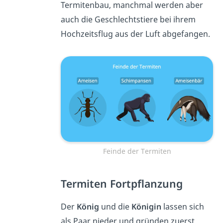
Termitenbau, manchmal werden aber
auch die Geschlechtstiere bei ihrem
Hochzeitsflug aus der Luft abgefangen.
Feinde der Termiten
Termiten Fortpflanzung
Der
König
und die
Königin
lassen sich
als Paar nieder und gründen zuerst