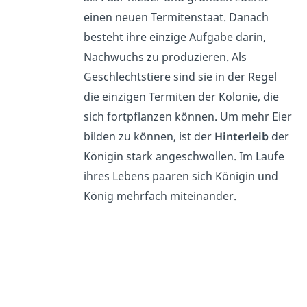
einen neuen Termitenstaat. Danach
besteht ihre einzige Aufgabe darin,
Nachwuchs zu produzieren. Als
Geschlechtstiere sind sie in der Regel
die einzigen Termiten der Kolonie, die
sich fortpflanzen können. Um mehr Eier
bilden zu können, ist der
Hinterleib
der
Königin stark angeschwollen. Im Laufe
ihres Lebens paaren sich Königin und
König mehrfach miteinander.