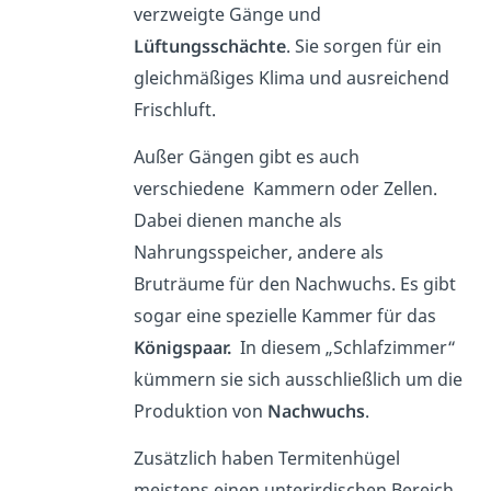
verzweigte Gänge und
Lüftungsschächte
. Sie sorgen für ein
gleichmäßiges Klima und ausreichend
Frischluft.
Außer Gängen gibt es auch
verschiedene Kammern oder Zellen.
Dabei dienen manche als
Nahrungsspeicher, andere als
Bruträume für den Nachwuchs. Es gibt
sogar eine spezielle Kammer für das
Königspaar.
In diesem „Schlafzimmer“
kümmern sie sich ausschließlich um die
Produktion von
Nachwuchs
.
Zusätzlich haben Termitenhügel
meistens einen unterirdischen Bereich.