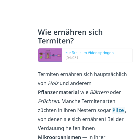
Wie ernähren sich
Termiten?
zur Stelle im Video springen
(04:03)
Termiten ernähren sich hauptsächlich
von
Holz
und anderem
Pflanzenmaterial
wie
Blättern
oder
Früchten
. Manche Termitenarten
züchten in ihren Nestern sogar
Pilze
,
von denen sie sich ernähren! Bei der
Verdauung helfen ihnen
Mikroorganismen
— in ihrer