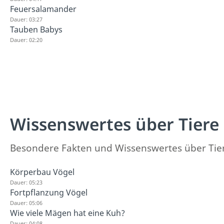
Feuersalamander
Dauer: 03:27
Tauben Babys
Dauer: 02:20
Wissenswertes über Tiere
Besondere Fakten und Wissenswertes über Tiere 
Körperbau Vögel
Dauer: 05:23
Fortpflanzung Vögel
Dauer: 05:06
Wie viele Mägen hat eine Kuh?
Dauer: 04:08