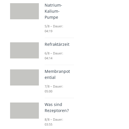
Natrium-
Kalium-
Pumpe
5/8 – Dauer:
04:19
Refraktärzeit
6/8 – Dauer:
04:14
Membranpot
ential
7/8 – Dauer:
05:00
Was sind
Rezeptoren?
8/8 – Dauer:
03:55