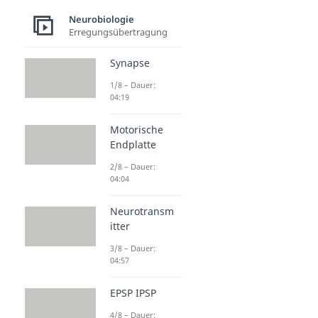
Neurobiologie
Erregungsübertragung
Synapse
1/8 – Dauer:
04:19
Motorische
Endplatte
2/8 – Dauer:
04:04
Neurotransm
itter
3/8 – Dauer:
04:57
EPSP IPSP
4/8 – Dauer: