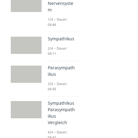
Nervensyste
m
1/4 – Dauer:
04:44
Sympathikus
2/4 – Dauer:
04:11
Parasympath
ikus
3/4 – Dauer:
04:30
Sympathikus
Parasympath
ikus
Vergleich
4/4 – Dauer:
04:42