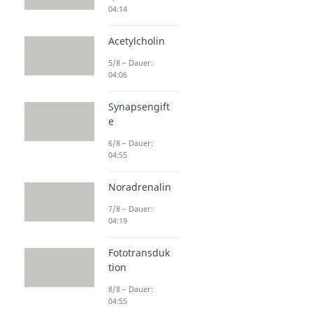
04:14
Acetylcholin
5/8 – Dauer:
04:06
Synapsengift
e
6/8 – Dauer:
04:55
Noradrenalin
7/8 – Dauer:
04:19
Fototransduk
tion
8/8 – Dauer:
04:55