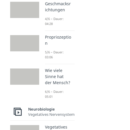
Geschmacksr
ichtungen
4/6 – Dauer:
04:28
Propriozeptio
n
5/6 – Dauer:
03:06
Wie viele
Sinne hat
der Mensch?
6/6 – Dauer:
05:01
Neurobiologie
Vegetatives Nervensystem
Vegetatives