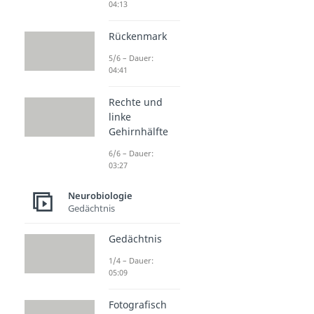
04:13
Rückenmark
5/6 – Dauer:
04:41
Rechte und
linke
Gehirnhälfte
6/6 – Dauer:
03:27
Neurobiologie
Gedächtnis
Gedächtnis
1/4 – Dauer:
05:09
Fotografisch