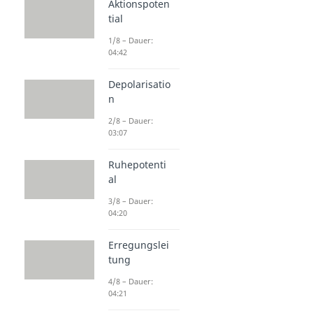
Aktionspoten
tial
1/8 – Dauer:
04:42
Depolarisatio
n
2/8 – Dauer:
03:07
Ruhepotenti
al
3/8 – Dauer:
04:20
Erregungslei
tung
4/8 – Dauer:
04:21