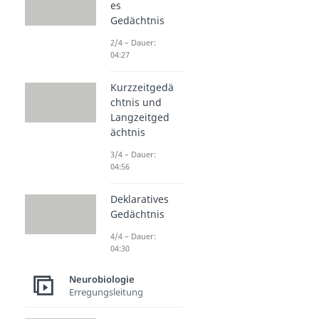
es
Gedächtnis
2/4 – Dauer:
04:27
Kurzzeitgedä
chtnis und
Langzeitged
ächtnis
3/4 – Dauer:
04:56
Deklaratives
Gedächtnis
4/4 – Dauer:
04:30
Neurobiologie
Erregungsleitung