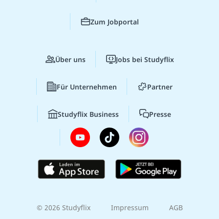
Zum Jobportal
Über uns
Jobs bei Studyflix
Für Unternehmen
Partner
Studyflix Business
Presse
© 2026 Studyflix
Impressum
AGB