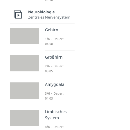
Neurobiologie
Zentrales Nervensystem
Gehirn
1/6 – Dauer:
04:50
Großhirn
2/6 – Dauer:
03:05
Amygdala
3/6 – Dauer:
04:03
Limbisches
System
4/6 – Dauer: