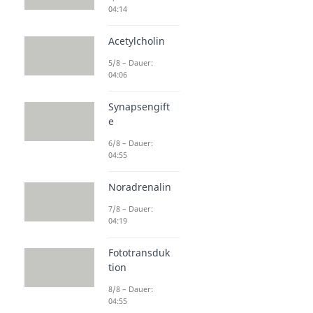
04:14
Acetylcholin
5/8 – Dauer:
04:06
Synapsengift
e
6/8 – Dauer:
04:55
Noradrenalin
7/8 – Dauer:
04:19
Fototransduk
tion
8/8 – Dauer:
04:55