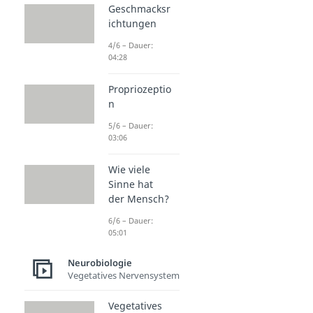
Geschmacksr
ichtungen
4/6 – Dauer:
04:28
Propriozeptio
n
5/6 – Dauer:
03:06
Wie viele
Sinne hat
der Mensch?
6/6 – Dauer:
05:01
Neurobiologie
Vegetatives Nervensystem
Vegetatives