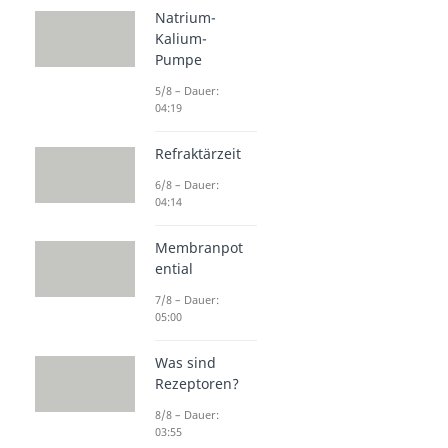
Natrium-
Kalium-
Pumpe
5/8 – Dauer:
04:19
Refraktärzeit
6/8 – Dauer:
04:14
Membranpot
ential
7/8 – Dauer:
05:00
Was sind
Rezeptoren?
8/8 – Dauer:
03:55