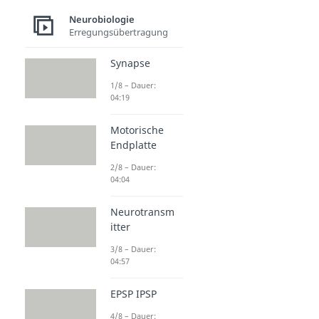
Neurobiologie
Erregungsübertragung
Synapse
1/8 – Dauer:
04:19
Motorische
Endplatte
2/8 – Dauer:
04:04
Neurotransm
itter
3/8 – Dauer:
04:57
EPSP IPSP
4/8 – Dauer: