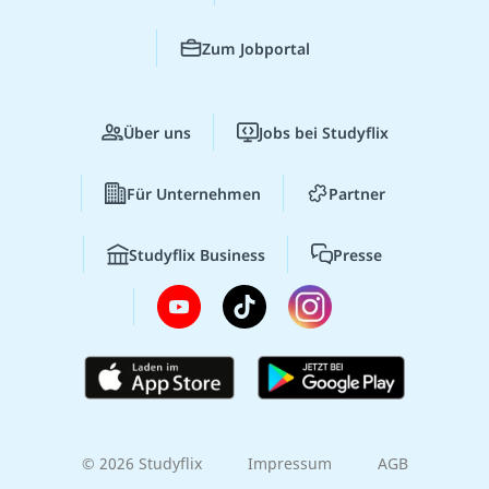
Zum Jobportal
Über uns
Jobs bei Studyflix
Für Unternehmen
Partner
Studyflix Business
Presse
© 2026 Studyflix
Impressum
AGB