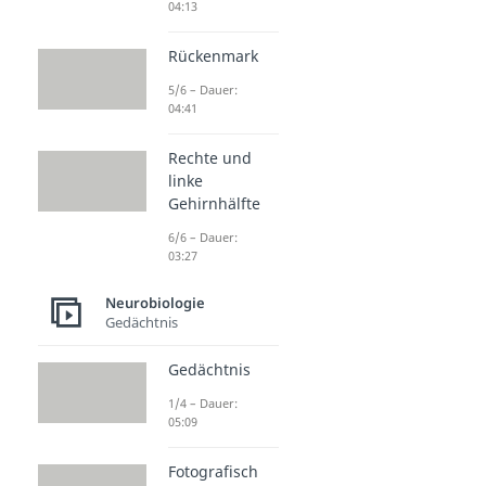
04:13
Rückenmark
5/6 – Dauer:
04:41
Rechte und
linke
Gehirnhälfte
6/6 – Dauer:
03:27
Neurobiologie
Gedächtnis
Gedächtnis
1/4 – Dauer:
05:09
Fotografisch