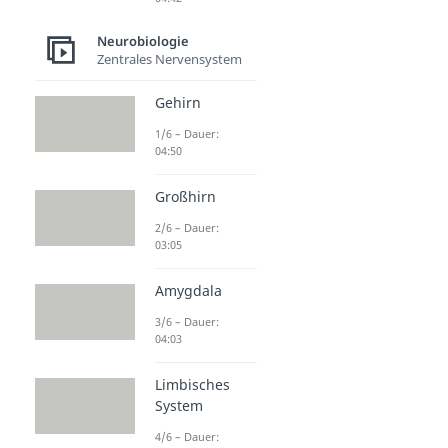
Neurobiologie
Zentrales Nervensystem
Gehirn
1/6 – Dauer:
04:50
Großhirn
2/6 – Dauer:
03:05
Amygdala
3/6 – Dauer:
04:03
Limbisches
System
4/6 – Dauer: