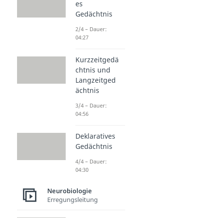
es
Gedächtnis
2/4 – Dauer:
04:27
Kurzzeitgedä
chtnis und
Langzeitged
ächtnis
3/4 – Dauer:
04:56
Deklaratives
Gedächtnis
4/4 – Dauer:
04:30
Neurobiologie
Erregungsleitung