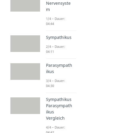
Nervensyste
m
1/4 – Dauer:
04:44
Sympathikus
2/4 – Dauer:
04:11
Parasympath
ikus
3/4 – Dauer:
04:30
Sympathikus
Parasympath
ikus
Vergleich
4/4 – Dauer:
04:42