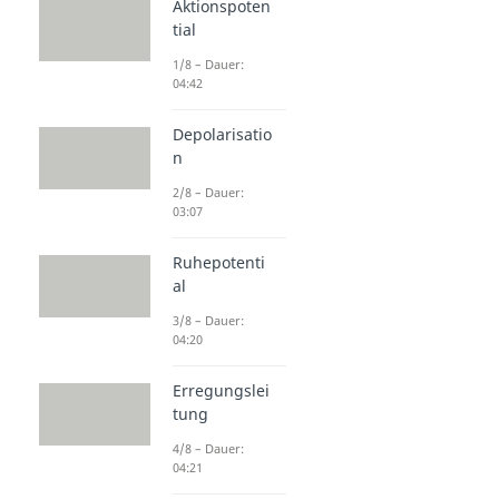
Aktionspoten
tial
1/8 – Dauer:
04:42
Depolarisatio
n
2/8 – Dauer:
03:07
Ruhepotenti
al
3/8 – Dauer:
04:20
Erregungslei
tung
4/8 – Dauer:
04:21