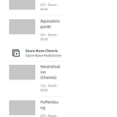
2/3 – Dauer:
04:34
Äquivalenz
punkt
3/3 – Dauer:
03:59
Säure-Base-Chemie
Säure-Base-Reaktionen
Neutralisat
ion
(Chemie)
1/6 – Dauer:
04:03
Pufferlösu
ng
2/6 – Dauer: