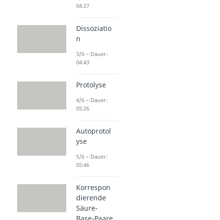
04:27
Dissoziatio
n
3/6 – Dauer:
04:43
Protolyse
4/6 – Dauer:
05:26
Autoprotol
yse
5/6 – Dauer:
05:46
Korrespon
dierende
Säure-
Base-Paare