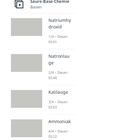
Säure-Base-Chemie
Basen
Natriumhy
droxid
1/4 – Dauer:
03:01
Natronlau
ge
2/4 – Dauer:
03:40
Kalilauge
3/4 – Dauer:
03:03
Ammoniak
4/4 – Dauer:
03:22