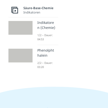
Säure-Base-Chemie
Indikatoren
Indikatore
n (Chemie)
1/2 – Dauer:
04:53
Phenolpht
halein
2/2 – Dauer:
03:20