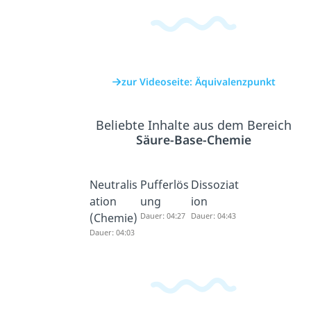
zur Videoseite: Äquivalenzpunkt
Beliebte Inhalte aus dem Bereich
Säure-Base-Chemie
Neutralis
Pufferlös
Dissoziat
ation
ung
ion
(Chemie)
Dauer: 04:27
Dauer: 04:43
Dauer: 04:03