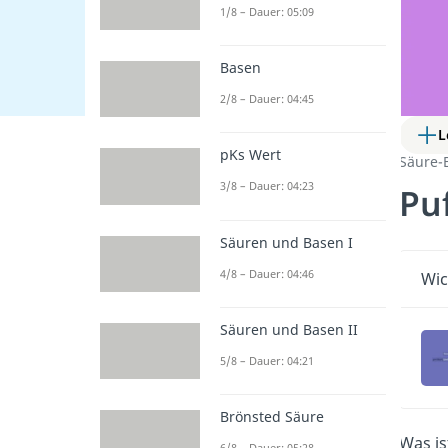
1/8 – Dauer: 05:09
Basen
2/8 – Dauer: 04:45
L
pKs Wert
Säure-
3/8 – Dauer: 04:23
Pu
Säuren und Basen I
4/8 – Dauer: 04:46
Wic
Säuren und Basen II
5/8 – Dauer: 04:21
Brönsted Säure
Was is
6/8 – Dauer: 05:28