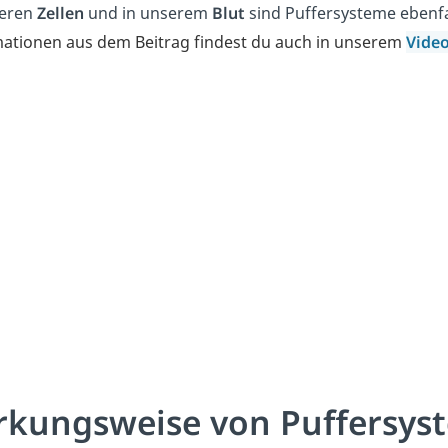
seren
Zellen
und in unserem
Blut
sind Puffersysteme ebenfa
ationen aus dem Beitrag findest du auch in unserem
Vide
rkungsweise von Puffersys