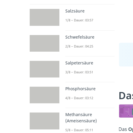
Salzsäure
1/8 – Dauer: 03:57
Schwefelsäure
2/8 – Dauer: 04:25
Salpetersäure
3/8 – Dauer: 03:51
Phosphorsäure
Da
4/8 – Dauer: 03:12
Methansäure
(Ameisensäure)
Das
O
5/8 – Dauer: 05:11