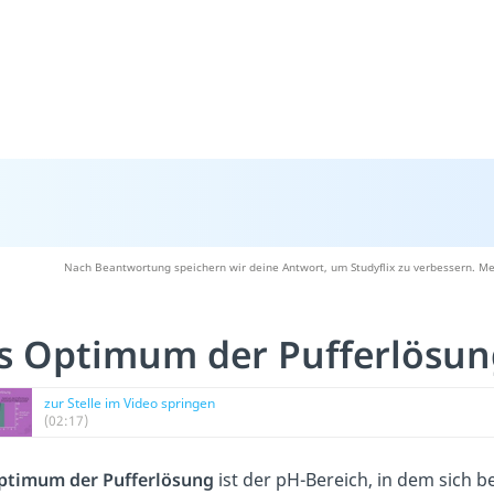
Nach Beantwortung speichern wir deine Antwort, um Studyflix zu verbessern. Me
s Optimum der Pufferlösun
zur Stelle im Video springen
(02:17)
ptimum der Pufferlösung
ist der pH-Bereich, in dem sich b