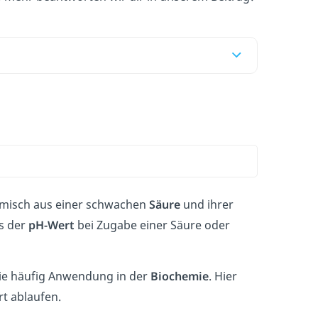
fgemisch aus einer schwachen
Säure
und ihrer
ss der
pH-Wert
bei Zugabe einer Säure oder
sie häufig Anwendung in der
Biochemie
. Hier
t ablaufen.