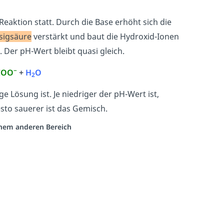
eaktion statt. Durch die Base erhöht sich die
sigsäure
verstärkt und baut die Hydroxid-Ionen
. Der pH-Wert bleibt quasi gleich.
−
COO
+
H
O
2
e Lösung ist. Je niedriger der pH-Wert ist,
sto sauerer ist das Gemisch.
einem anderen Bereich