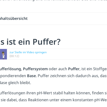
nhaltsübersicht
 ist ein Puffer?
zur Stelle im Video springen
(00:12)
ufferlösung
,
Puffersystem
oder auch
Puffer
, ist ein Stof
spondierenden
Base
. Puffer zeichnen sich dadurch aus, da
Base gleich bleibt.
ufferlösungen ihren pH-Wert stabil halten können, finden 
 sie dabei, dass Reaktionen unter einem konstanten pH-Wer