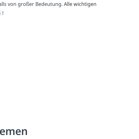
lls von großer Bedeutung.
Alle wichtigen
o
!
temen