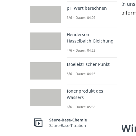
In un
pH Wert berechnen
Inform
3/6 – Dauer: 04:02
Henderson
Hasselbalch Gleichung
4/6 – Dauer: 04:23
Isoelektrischer Punkt
5/6 – Dauer: 04:16
Ionenprodukt des
Wassers
6/6 – Dauer: 05:38
Säure-Base-Chemie
Wi
Säure-Base-Titration