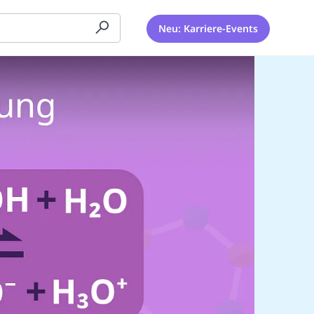
Neu: Karriere-Events