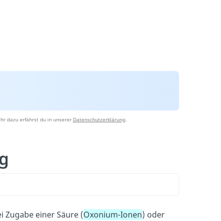
hr dazu erfährst du in unserer
Datenschutzerklärung
.
g
ei Zugabe einer Säure (
Oxonium-Ionen
) oder