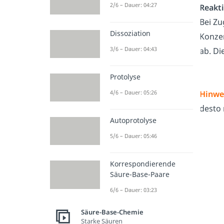
2/6 – Dauer: 04:27
Reakti
Bei Z
Dissoziation
Konze
3/6 – Dauer: 04:43
ab. Di
Protolyse
4/6 – Dauer: 05:26
Hinwe
desto 
Autoprotolyse
5/6 – Dauer: 05:46
Korrespondierende
Säure-Base-Paare
6/6 – Dauer: 03:23
Säure-Base-Chemie
Starke Säuren