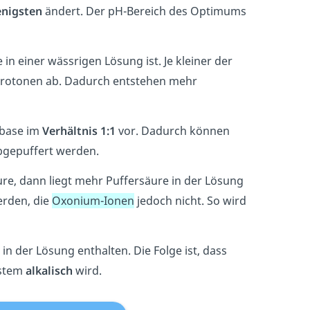
nigsten
ändert. Der pH-Bereich des Optimums
 in einer wässrigen Lösung ist. Je kleiner der
re Protonen ab. Dadurch entstehen mehr
rbase im
Verhältnis 1:1
vor. Dadurch können
bgepuffert werden.
re, dann liegt mehr Puffersäure in der Lösung
erden, die
Oxonium-Ionen
jedoch nicht. So wird
in der Lösung enthalten. Die Folge ist, dass
ystem
alkalisch
wird.