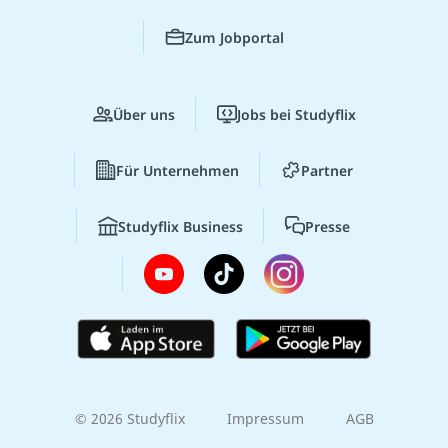
Zum Jobportal
Über uns
Jobs bei Studyflix
Für Unternehmen
Partner
Studyflix Business
Presse
© 2026 Studyflix
Impressum
AGB