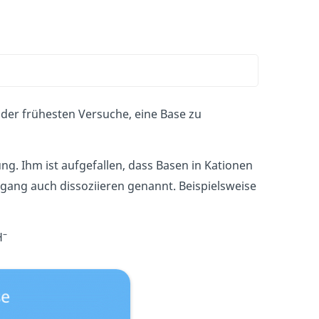
 der frühesten Versuche, eine Base zu
g. Ihm ist aufgefallen, dass Basen in Kationen
rgang auch dissoziieren genannt. Beispielsweise
–
H