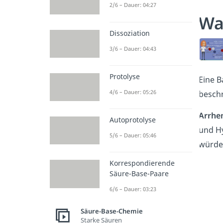
2/6 – Dauer: 04:27
Wa
Dissoziation
3/6 – Dauer: 04:43
Protolyse
Eine 
4/6 – Dauer: 05:26
besch
Arrhe
Autoprotolyse
und Hy
5/6 – Dauer: 05:46
würde 
Korrespondierende
Säure-Base-Paare
6/6 – Dauer: 03:23
Säure-Base-Chemie
Starke Säuren