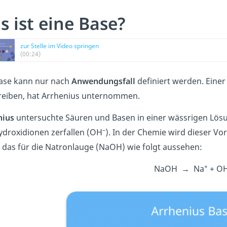
s ist eine Base?
zur Stelle im Video springen
(00:24)
Base kann nur nach
Anwendungsfall
definiert werden. Einer
reiben, hat Arrhenius unternommen.
nius
untersuchte Säuren und Basen in einer wässrigen Lösun
–
droxidionen zerfallen (OH
). In der Chemie wird dieser Vo
das für die Natronlauge (NaOH) wie folgt aussehen:
+
NaOH → Na
+ O