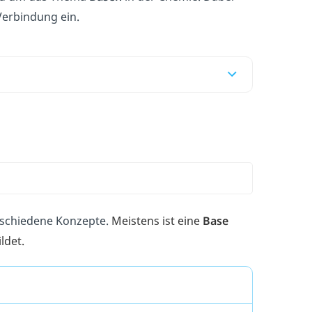
Verbindung ein.
rschiedene Konzepte.
Meistens ist eine
Base
ildet.