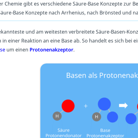
er Chemie gibt es verschiedene Säure-Base Konzepte zur Be
Säure-Base Konzepte nach Arrhenius, nach Brönsted und n
kannteste und am weitesten verbreitete Säure-Basen-Konz
 in einer Reaktion an eine Base ab. So handelt es sich bei e
se
um einen
Protonenakzeptor
.