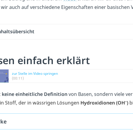
wir auch auf verschiedene Eigenschaften einer basischen 
nhaltsübersicht
sen einfach erklärt
zur Stelle im Video springen
(00:11)
t
keine einheitliche Definition
von Basen, sondern viele ve
–
in Stoff, der in wässrigen Lösungen
Hydroxidionen (OH
)
b
ke