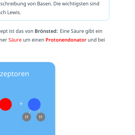
schreibung von Basen. Die wichtigsten sind
ach Lewis.
ept ist das von
Brönsted:
Eine Säure gibt ein
iner
Säure
um einen
Protonendonator
und bei