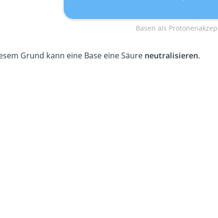
Basen als Protonenakzep
iesem Grund kann eine Base eine Säure
neutralisieren
.