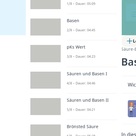
1/8 – Dauer: 05:09
Basen
2/8 – Dauer: 04:45
L
pKs Wert
Säure-
3/8 – Dauer: 04:23
Ba
Säuren und Basen I
4/8 – Dauer: 04:46
Wic
Säuren und Basen II
5/8 – Dauer: 04:21
Brönsted Säure
In die
6/8 – Dauer: 05:28