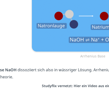
Arrhenius Base
se NaOH
dissoziiert sich also in wässriger Lösung. Arrheni
heorie.
Studyflix vernetzt: Hier ein Video aus 