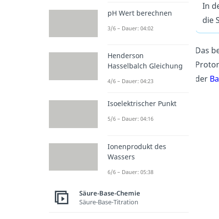
In d
pH Wert berechnen
die 
3/6 – Dauer: 04:02
Das be
Henderson
Proton
Hasselbalch Gleichung
der
Ba
4/6 – Dauer: 04:23
Isoelektrischer Punkt
5/6 – Dauer: 04:16
Ionenprodukt des
Wassers
6/6 – Dauer: 05:38
Säure-Base-Chemie
Säure-Base-Titration