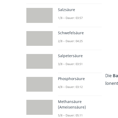
Salzsäure
1/8 – Dauer: 03:57
Schwefelsäure
2/8 – Dauer: 04:25
Salpetersäure
3/8 – Dauer: 03:51
Die
Ba
Phosphorsäure
Ionent
4/8 – Dauer: 03:12
Methansäure
(Ameisensäure)
5/8 – Dauer: 05:11