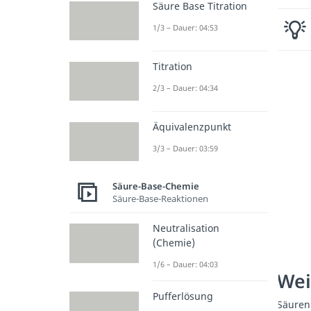
Säure Base Titration
1/3 – Dauer: 04:53
Titration
2/3 – Dauer: 04:34
Äquivalenzpunkt
3/3 – Dauer: 03:59
Säure-Base-Chemie
Säure-Base-Reaktionen
Neutralisation
(Chemie)
1/6 – Dauer: 04:03
Wei
Pufferlösung
Säuren