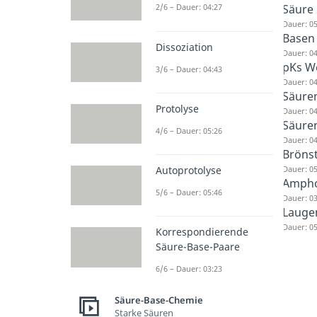
Säure
2/6 – Dauer: 04:27
Dauer: 05
Basen
Dissoziation
Dauer: 04
pKs W
3/6 – Dauer: 04:43
Dauer: 04
Säuren
Protolyse
Dauer: 04
Säuren
4/6 – Dauer: 05:26
Dauer: 04
Bröns
Dauer: 05
Autoprotolyse
Ampho
5/6 – Dauer: 05:46
Dauer: 03
Lauge
Dauer: 05
Korrespondierende
Säure-Base-Paare
6/6 – Dauer: 03:23
Säure-Base-Chemie
Starke Säuren