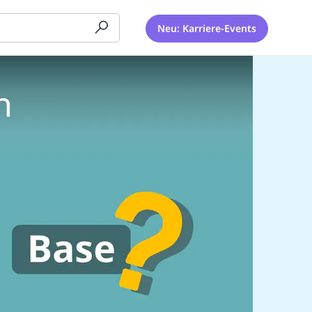
Neu: Karriere-Events