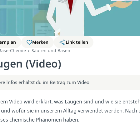
ernplan
Merken
Link teilen
Base-Chemie
Säuren und Basen
ugen (Video)
re Infos erhältst du im Beitrag zum Video
sem Video wird erklärt, was Laugen sind und wie sie entst
und wofür sie in unserem Alltag verwendet werden. Nach d
ieses chemische Phänomen haben.