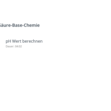
Säure-Base-Chemie
pH Wert berechnen
Dauer: 04:02