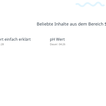
Beliebte Inhalte aus dem Bereich
t einfach erklärt
pH Wert
:28
Dauer: 04:26