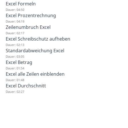
Excel Formeln
Dauer: 04:50
Excel Prozentrechnung
Dauer: 04:19
Zeilenumbruch Excel
Dauer: 02:17
Excel Schreibschutz aufheben
Dauer: 02:13
Standardabweichung Excel
Dauer: 03:05
Excel Betrag
Dauer: 01:54
Excel alle Zeilen einblenden
Dauer: 01:48
Excel Durchschnitt
Dauer: 02:27