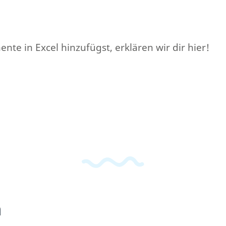
nte in Excel hinzufügst, erklären wir dir hier!
n