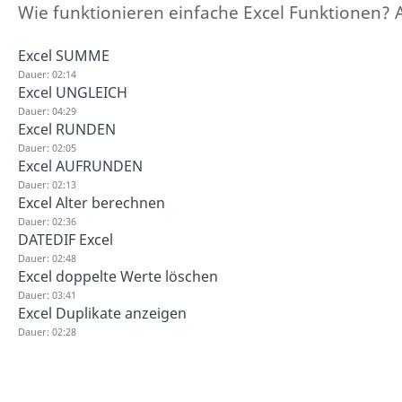
Wie funktionieren einfache Excel Funktionen? 
Excel SUMME
Dauer: 02:14
Excel UNGLEICH
Dauer: 04:29
Excel RUNDEN
Dauer: 02:05
Excel AUFRUNDEN
Dauer: 02:13
Excel Alter berechnen
Dauer: 02:36
DATEDIF Excel
Dauer: 02:48
Excel doppelte Werte löschen
Dauer: 03:41
Excel Duplikate anzeigen
Dauer: 02:28