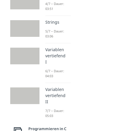
4/7 – Dauer:
03:51
Strings
5/7 – Dauer:
03:06
Variablen
vertiefend
I
6/7 – Dauer:
04:03
Variablen
vertiefend
II
7/7 – Dauer:
05:03
Programmieren in C