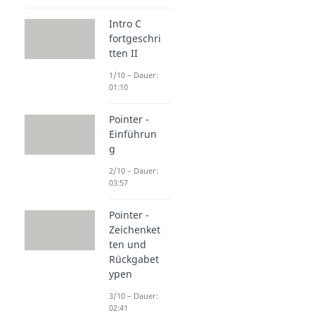
Intro C
fortgeschri
tten II
1/10 – Dauer:
01:10
Pointer -
Einführun
g
2/10 – Dauer:
03:57
Pointer -
Zeichenket
ten und
Rückgabet
ypen
3/10 – Dauer:
02:41