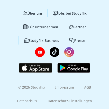
Über uns
Jobs bei Studyflix
Für Unternehmen
Partner
Studyflix Business
Presse
© 2026 Studyflix
Impressum
AGB
Datenschutz
Datenschutz-Einstellungen