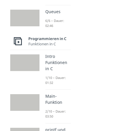
Queues
6/6 – Dauer:
02:46
Programmieren in C
Funktionen in C
Intro
Funktionen
in C
1/10 – Dauer:
01:32
Main-
Funktion
2/10 – Dauer:
03:50
printf und