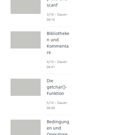
scanf
3/10 – Dauer:
04:16
Bibliotheke
n und
Kommenta
re
4/10 – Dauer:
04:41
Die
getchar()-
Funktion
5/10 – Dauer:
04:20
Bedingung
en und
Operatore