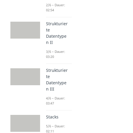
2/6 – Dauer:
02:54
Strukturier
te
Datentype
n II
3/6 – Dauer:
03:20
Strukturier
te
Datentype
n III
4/6 – Dauer:
03:47
Stacks
5/6 – Dauer:
02:11