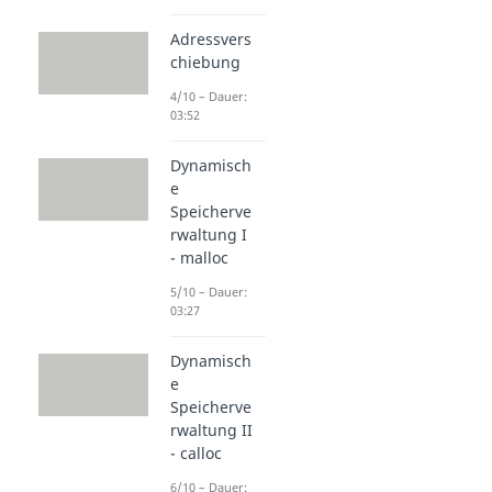
Adressvers
chiebung
4/10 – Dauer:
03:52
Dynamisch
e
Speicherve
rwaltung I
- malloc
5/10 – Dauer:
03:27
Dynamisch
e
Speicherve
rwaltung II
- calloc
6/10 – Dauer: