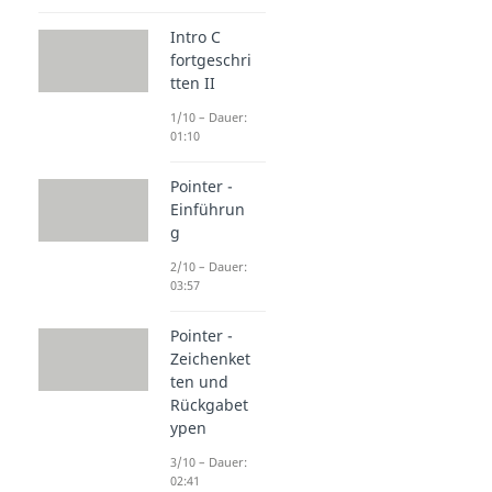
Intro C
fortgeschri
tten II
1/10 – Dauer:
01:10
Pointer -
Einführun
g
2/10 – Dauer:
03:57
Pointer -
Zeichenket
ten und
Rückgabet
ypen
3/10 – Dauer:
02:41