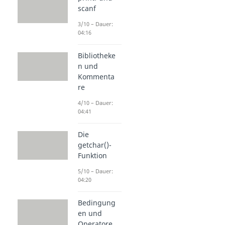
scanf
3/10 – Dauer:
04:16
Bibliotheke
n und
Kommenta
re
4/10 – Dauer:
04:41
Die
getchar()-
Funktion
5/10 – Dauer:
04:20
Bedingung
en und
Operatore