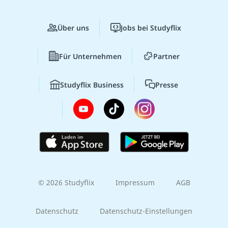
Über uns
Jobs bei Studyflix
Für Unternehmen
Partner
Studyflix Business
Presse
© 2026 Studyflix
Impressum
AGB
Datenschutz
Datenschutz-Einstellungen