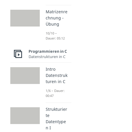
Matrizenre
chnung -
Übung
10/10 –
Dauer: 05:12
Programmieren in C
Datenstrukturen in C
Intro
Datenstruk
turen in C
1/6 – Dauer:
00:47
Strukturier
te
Datentype
n I