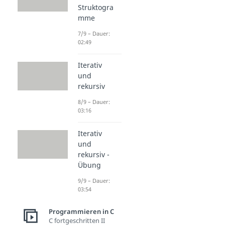
Struktogra
mme
7/9 – Dauer:
02:49
Iterativ
und
rekursiv
8/9 – Dauer:
03:16
Iterativ
und
rekursiv -
Übung
9/9 – Dauer:
03:54
Programmieren in C
C fortgeschritten II