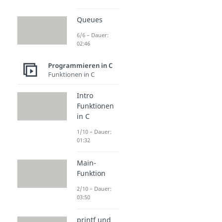
Queues
6/6 – Dauer:
02:46
Programmieren in C
Funktionen in C
Intro
Funktionen
in C
1/10 – Dauer:
01:32
Main-
Funktion
2/10 – Dauer:
03:50
printf und