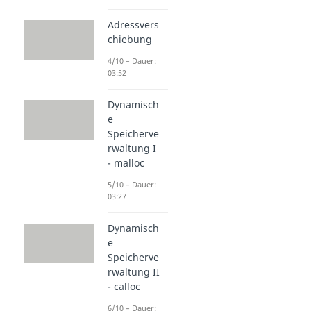
Adressvers
chiebung
4/10 – Dauer:
03:52
Dynamisch
e
Speicherve
rwaltung I
- malloc
5/10 – Dauer:
03:27
Dynamisch
e
Speicherve
rwaltung II
- calloc
6/10 – Dauer: