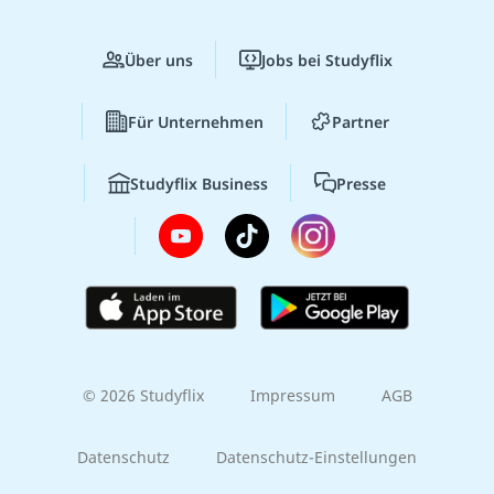
Über uns
Jobs bei Studyflix
Für Unternehmen
Partner
Studyflix Business
Presse
© 2026 Studyflix
Impressum
AGB
Datenschutz
Datenschutz-Einstellungen