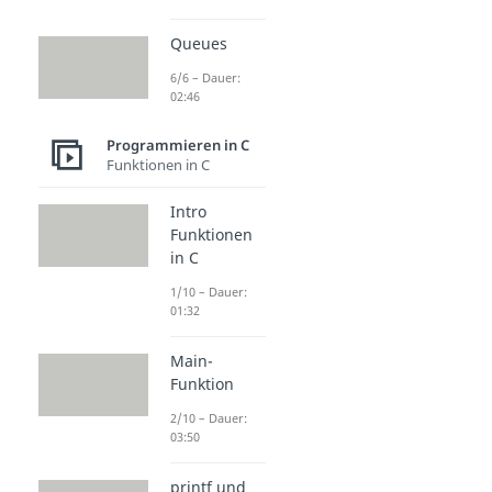
Queues
6/6 – Dauer:
02:46
Programmieren in C
Funktionen in C
Intro
Funktionen
in C
1/10 – Dauer:
01:32
Main-
Funktion
2/10 – Dauer:
03:50
printf und