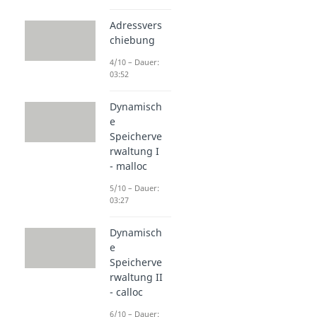
Adressvers
chiebung
4/10 – Dauer:
03:52
Dynamisch
e
Speicherve
rwaltung I
- malloc
5/10 – Dauer:
03:27
Dynamisch
e
Speicherve
rwaltung II
- calloc
6/10 – Dauer: