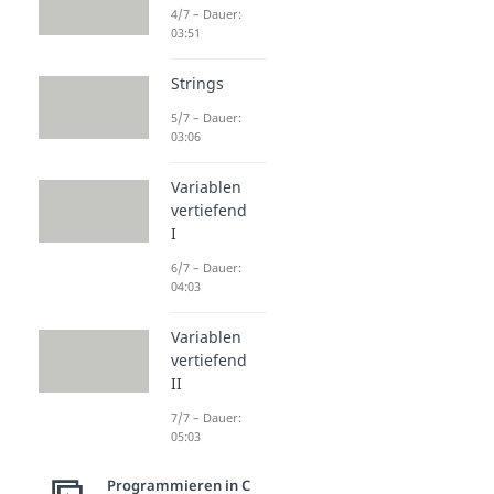
4/7 – Dauer:
03:51
Strings
5/7 – Dauer:
03:06
Variablen
vertiefend
I
6/7 – Dauer:
04:03
Variablen
vertiefend
II
7/7 – Dauer:
05:03
Programmieren in C