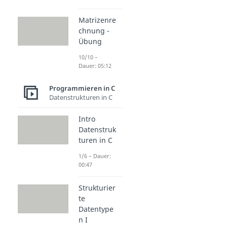
Matrizenre
chnung -
Übung
10/10 –
Dauer: 05:12
Programmieren in C
Datenstrukturen in C
Intro
Datenstruk
turen in C
1/6 – Dauer:
00:47
Strukturier
te
Datentype
n I