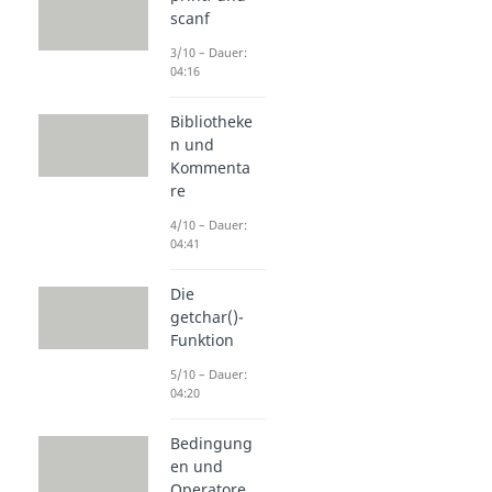
scanf
3/10 – Dauer:
04:16
Bibliotheke
n und
Kommenta
re
4/10 – Dauer:
04:41
Die
getchar()-
Funktion
5/10 – Dauer:
04:20
Bedingung
en und
Operatore