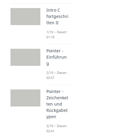
Intro C
fortgeschri
tten II
1/10 – Dauer:
01:10
Pointer -
Einführun
g
2/10 – Dauer:
03:57
Pointer -
Zeichenket
ten und
Rückgabet
ypen
3/10 – Dauer:
02:41