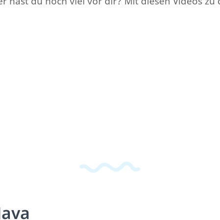
ast du noch viel vor dir? Mit diesen Videos zu d
Java