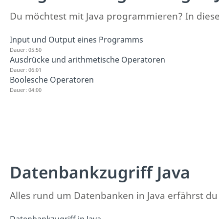
Du möchtest mit Java programmieren? In dieser 
Input und Output eines Programms
Dauer: 05:50
Ausdrücke und arithmetische Operatoren
Dauer: 06:01
Boolesche Operatoren
Dauer: 04:00
Datenbankzugriff Java
Alles rund um Datenbanken in Java erfährst du h