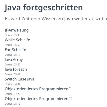
Java fortgeschritten
Es wird Zeit dein Wissen zu Java weiter auszub
If-Anweisung
Dauer: 05:39
While-Schleife
Dauer: 06:52
For-Schleife
Dauer: 06:11
Java Array
Dauer: 03:50
Java foreach
Dauer: 03:09
Switch Case Java
Dauer: 04:34
Objektorientiertes Programmieren I
Dauer: 07:25
Objektorientiertes Programmieren II
Dauer: 08:10