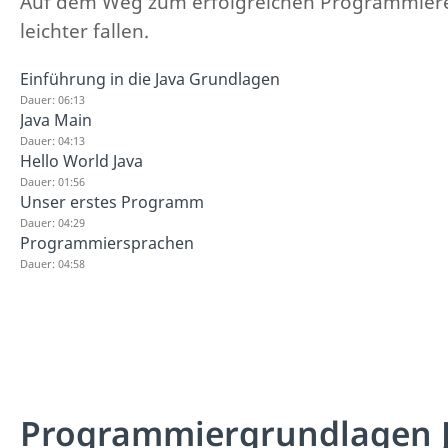
Auf dem Weg zum erfolgreichen Programmierer h
leichter fallen.
Einführung in die Java Grundlagen
Dauer: 06:13
Java Main
Dauer: 04:13
Hello World Java
Dauer: 01:56
Unser erstes Programm
Dauer: 04:29
Programmiersprachen
Dauer: 04:58
Programmiergrundlagen 