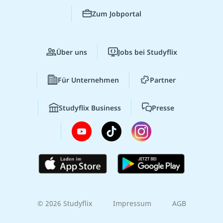
Zum Jobportal
Über uns
Jobs bei Studyflix
Für Unternehmen
Partner
Studyflix Business
Presse
© 2026 Studyflix
Impressum
AGB