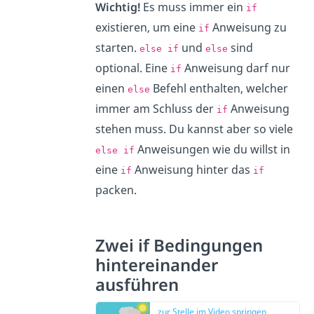
Wichtig!
Es muss immer ein
if
existieren, um eine
Anweisung zu
if
starten.
und
sind
else if
else
optional. Eine
Anweisung darf nur
if
einen
Befehl enthalten, welcher
else
immer am Schluss der
Anweisung
if
stehen muss. Du kannst aber so viele
Anweisungen wie du willst in
else if
eine
Anweisung hinter das
if
if
packen.
Zwei if Bedingungen
hintereinander
ausführen
zur Stelle im Video springen