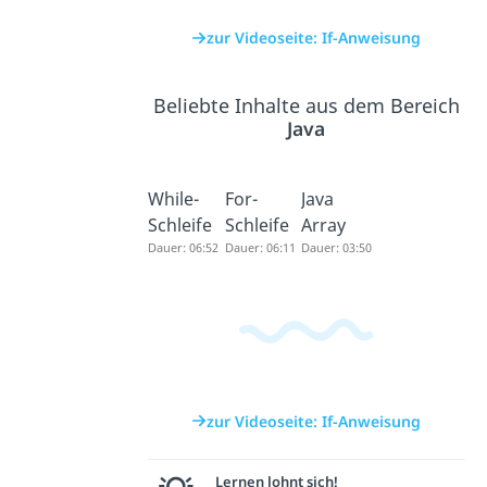
zur Videoseite: If-Anweisung
Beliebte Inhalte aus dem Bereich
Java
While-
For-
Java
Schleife
Schleife
Array
Dauer: 06:52
Dauer: 06:11
Dauer: 03:50
zur Videoseite: If-Anweisung
Lernen lohnt sich!