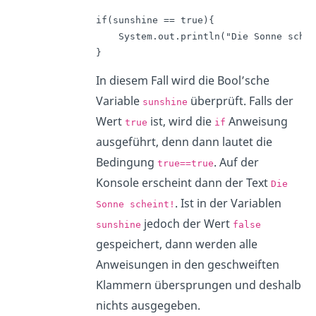
if(sunshine == true){

    System.out.println("Die Sonne schei
}
In diesem Fall wird die Bool’sche
Variable
überprüft. Falls der
sunshine
Wert
ist, wird die
Anweisung
true
if
ausgeführt, denn dann lautet die
Bedingung
. Auf der
true==true
Konsole erscheint dann der Text
Die
. Ist in der Variablen
Sonne scheint!
jedoch der Wert
sunshine
false
gespeichert, dann werden alle
Anweisungen in den geschweiften
Klammern übersprungen und deshalb
nichts ausgegeben.