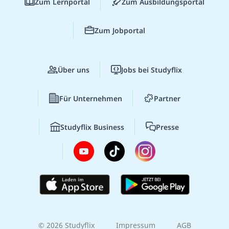
Zum Lernportal
Zum Ausbildungsportal
Zum Jobportal
Über uns
Jobs bei Studyflix
Für Unternehmen
Partner
Studyflix Business
Presse
© 2026 Studyflix
Impressum
AGB