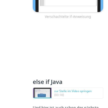
Verschachtelte if-Anweisung
else if Java
zur Stelle im Video springen
(03:18)
Und hier ist auch schon der nächste