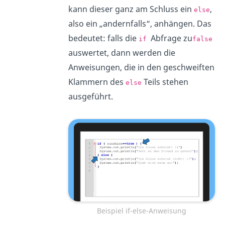
kann dieser ganz am Schluss ein
,
else
also ein „andernfalls“, anhängen. Das
bedeutet: falls die
Abfrage zu
if
false
auswertet, dann werden die
Anweisungen, die in den geschweiften
Klammern des
Teils stehen
else
ausgeführt.
Beispiel if-else-Anweisung