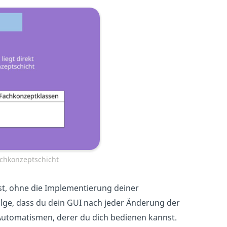
achkonzeptschicht
nst, ohne die Implementierung deiner
lge, dass du dein GUI nach jeder Änderung der
 Automatismen, derer du dich bedienen kannst.