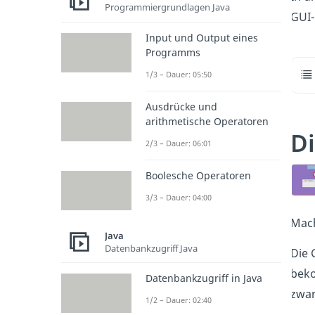
Programmiergrundlagen Java
GUI-
Input und Output eines
Programms
1/3 – Dauer: 05:50
Ausdrücke und
arithmetische Operatoren
Di
2/3 – Dauer: 06:01
Boolesche Operatoren
3/3 – Dauer: 04:00
Mach
Java
Datenbankzugriff Java
Die 
beko
Datenbankzugriff in Java
zwar
1/2 – Dauer: 02:40