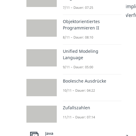
impl
7/11 – Dauer: 07:25
Verf
Objektorientiertes
Programmieren II
8/11 – Dauer: 08:10
Unified Modeling
Language
9/11 – Dauer: 05:00
Boolesche Ausdrücke
10/11 – Dauer: 04:22
Zufallszahlen
11/11 – Dauer: 07:14
Java