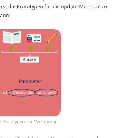
 erst die Prototypen für die update-Methode zur
kann:
die Prototypen zur Verfügung