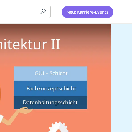
Neu: Karriere-Events