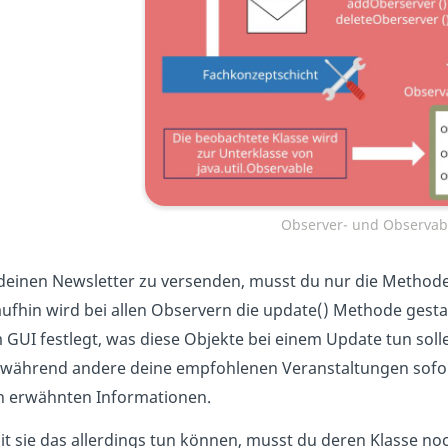
Observer- und Observab
einen Newsletter zu versenden, musst du nur die Methode
ufhin wird bei allen Observern die update() Methode gestar
 GUI festlegt, was diese Objekte bei einem Update tun soll
 während andere deine empfohlenen Veranstaltungen sofort
n erwähnten Informationen.
t sie das allerdings tun können, musst du deren Klasse noch