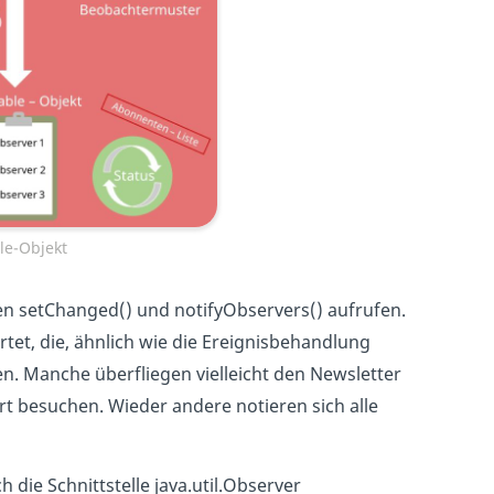
le-Objekt
n setChanged() und notifyObservers() aufrufen.
tet, die, ähnlich wie die Ereignisbehandlung
en. Manche überfliegen vielleicht den Newsletter
 besuchen. Wieder andere notieren sich alle
 die Schnittstelle java.util.Observer