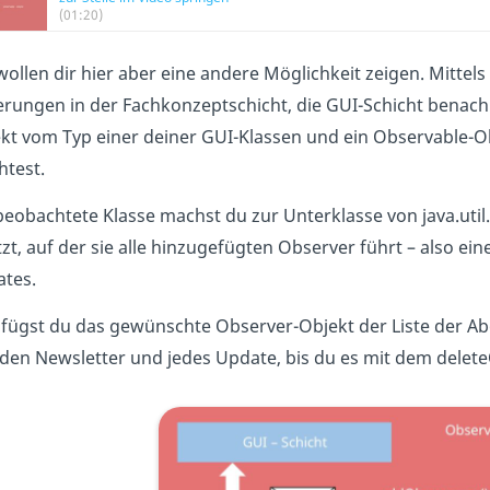
(01:20)
wollen dir hier aber eine andere Möglichkeit zeigen. Mitte
rungen in der Fachkonzeptschicht, die GUI-Schicht benachr
kt vom Typ einer deiner GUI-Klassen und ein Observable-O
test.
beobachtete Klasse machst du zur Unterklasse von java.util.
tzt, auf der sie alle hinzugefügten Observer führt – also ein
tes.
fügst du das gewünschte Observer-Objekt der Liste der A
eden Newsletter und jedes Update, bis du es mit dem delet