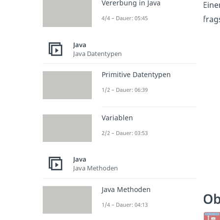
Vererbung in Java
Eine
frag
4/4 – Dauer: 05:45
Java
Java Datentypen
Primitive Datentypen
1/2 – Dauer: 06:39
Variablen
2/2 – Dauer: 03:53
Java
Java Methoden
Java Methoden
Ob
1/4 – Dauer: 04:13