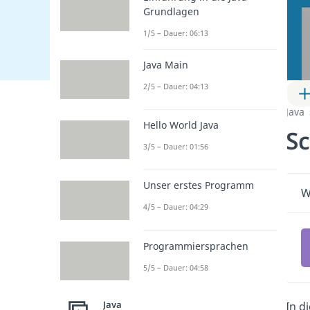
Grundlagen
1/5 – Dauer: 06:13
Java Main
2/5 – Dauer: 04:13
Java
Hello World Java
Sc
3/5 – Dauer: 01:56
Unser erstes Programm
W
4/5 – Dauer: 04:29
Programmiersprachen
5/5 – Dauer: 04:58
Java
In d