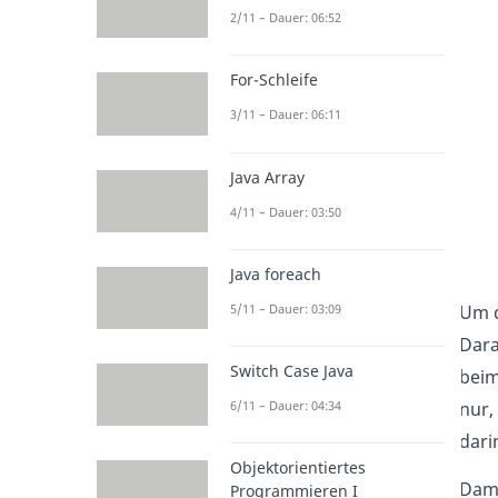
2/11 – Dauer: 06:52
For-Schleife
3/11 – Dauer: 06:11
Java Array
4/11 – Dauer: 03:50
Java foreach
Um d
5/11 – Dauer: 03:09
Dara
Switch Case Java
beim
nur,
6/11 – Dauer: 04:34
dari
Objektorientiertes
Dami
Programmieren I