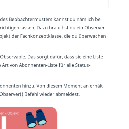
ls des Beobachtermusters kannst du nämlich bei
ichtigen lassen. Dazu brauchst du ein Observer-
bjekt der Fachkonzeptklasse, die du überwachen
Observable. Das sorgt dafür, dass sie eine Liste
e Art von Abonnenten-Liste für alle Status-
bonnenten hinzu. Von diesem Moment an erhält
eObserver() Befehl wieder abmeldest.