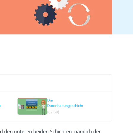
Die
t
Datenhaltungsschicht
(02:59)
nd den unteren beiden Schichten, nämlich der