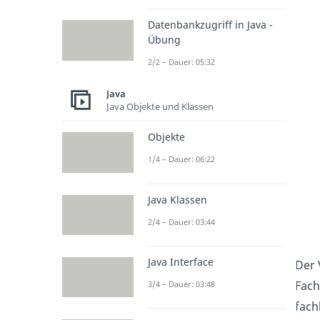
Datenbankzugriff in Java -
Übung
2/2 – Dauer: 05:32
Java
Java Objekte und Klassen
Objekte
1/4 – Dauer: 06:22
Java Klassen
2/4 – Dauer: 03:44
Java Interface
Der 
Fach
3/4 – Dauer: 03:48
fach