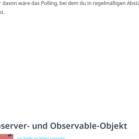
r davon wäre das Polling, bei dem du in regelmäßigen Abs
st.
server- und Observable-Objekt
zur Stelle im Video springen