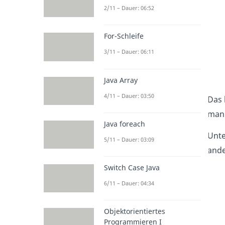
2/11 – Dauer: 06:52
For-Schleife
3/11 – Dauer: 06:11
Java Array
4/11 – Dauer: 03:50
Das 
man 
Java foreach
Unte
5/11 – Dauer: 03:09
ande
Switch Case Java
6/11 – Dauer: 04:34
Objektorientiertes
Programmieren I