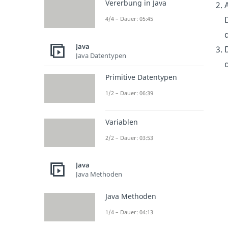
Vererbung in Java
4/4 – Dauer: 05:45
d
Java
Java Datentypen
d
Primitive Datentypen
1/2 – Dauer: 06:39
Variablen
2/2 – Dauer: 03:53
Java
Java Methoden
Java Methoden
1/4 – Dauer: 04:13