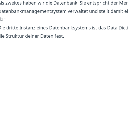
Als zweites haben wir die Datenbank. Sie entspricht der Me
Datenbankmanagementsystem verwaltet und stellt damit ein
ar.
Die dritte Instanz eines Datenbanksystems ist das Data Di
ie Struktur deiner Daten fest.