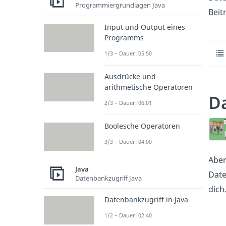
Programmiergrundlagen Java
Beit
Input und Output eines
Programms
1/3 – Dauer: 05:50
Ausdrücke und
arithmetische Operatoren
D
2/3 – Dauer: 06:01
Boolesche Operatoren
3/3 – Dauer: 04:00
Aber
Java
Date
Datenbankzugriff Java
dich
Datenbankzugriff in Java
1/2 – Dauer: 02:40