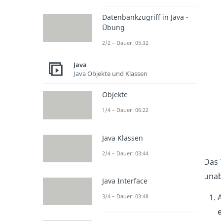
Datenbankzugriff in Java -
Übung
2/2 – Dauer: 05:32
Java
Java Objekte und Klassen
Objekte
1/4 – Dauer: 06:22
Java Klassen
2/4 – Dauer: 03:44
Das 
unab
Java Interface
3/4 – Dauer: 03:48