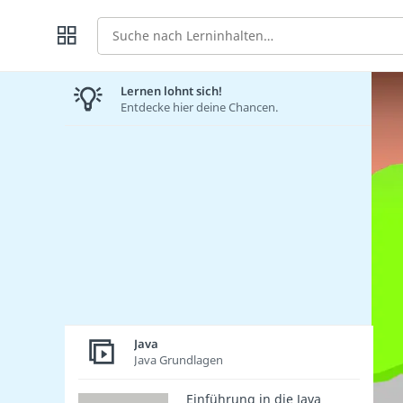
Suche
Lernen lohnt sich!
Entdecke hier deine Chancen.
Java
Java Grundlagen
Einführung in die Java