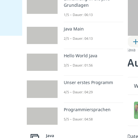
Grundlagen
1/5 – Dauer: 06:13
Java Main
2/5 – Dauer: 04:13
Java
Hello World Java
A
3/5 – Dauer: 01:56
Unser erstes Programm
W
4/5 – Dauer: 04:29
Programmiersprachen
5/5 – Dauer: 04:58
Java
Date