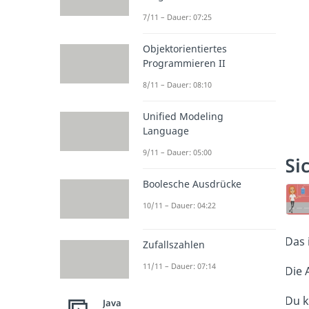
7/11 – Dauer: 07:25
Objektorientiertes
Programmieren II
8/11 – Dauer: 08:10
Unified Modeling
Language
9/11 – Dauer: 05:00
Si
Boolesche Ausdrücke
10/11 – Dauer: 04:22
Das 
Zufallszahlen
11/11 – Dauer: 07:14
Die 
Du k
Java