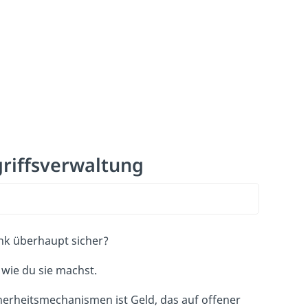
griffsverwaltung
ank überhaupt sicher?
 wie du sie machst.
herheitsmechanismen ist Geld, das auf offener