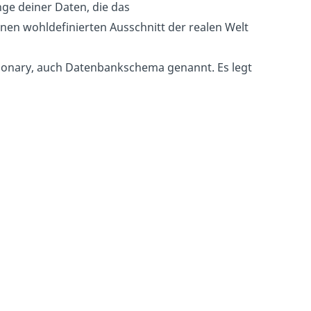
nge deiner Daten, die das
en wohldefinierten Ausschnitt der realen Welt
ctionary, auch Datenbankschema genannt. Es legt