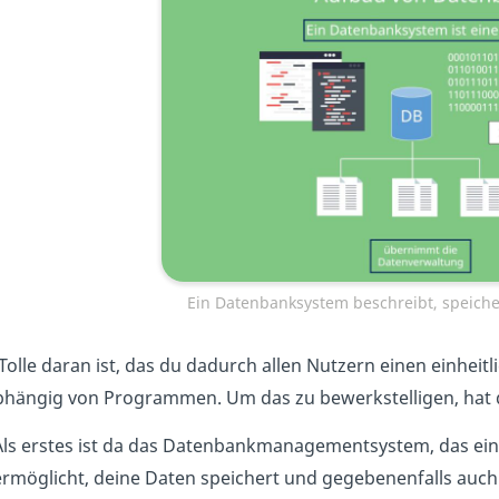
Ein Datenbanksystem beschreibt, speicher
Tolle daran ist, das du dadurch allen Nutzern einen einheitl
hängig von Programmen. Um das zu bewerkstelligen, hat
Als erstes ist da das Datenbankmanagementsystem, das einen
ermöglicht, deine Daten speichert und gegebenenfalls auch