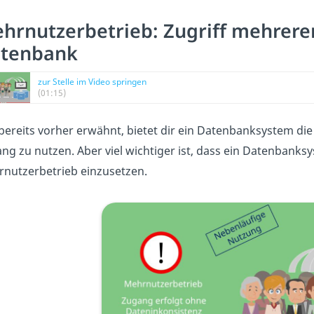
hrnutzerbetrieb: Zugriff mehrerer
tenbank
zur Stelle im Video springen
(01:15)
bereits vorher erwähnt, bietet dir ein Datenbanksystem d
ng zu nutzen. Aber viel wichtiger ist, dass ein Datenbank
nutzerbetrieb einzusetzen.