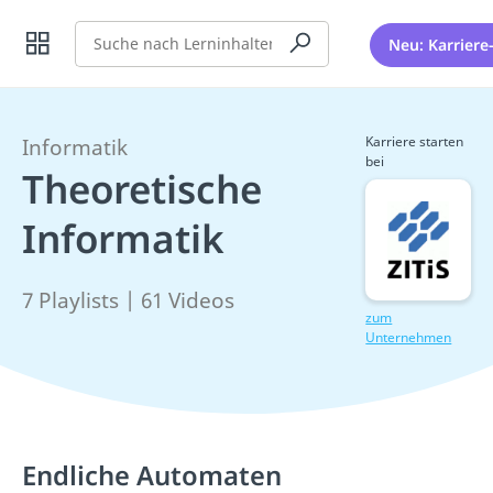
Suche
Neu: Karriere
Karriere starten
Informatik
bei
Theoretische
Informatik
7 Playlists | 61 Videos
zum
Unternehmen
Endliche Automaten