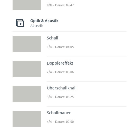
8/8 – Dauer: 03:47
Optik & Akustik
Akustik
Schall
1/4 – Dauer: 04:05
Dopplereffekt
2/4 – Dauer: 05:06
Überschallknall
3/4 – Dauer: 03:25
Schallmauer
4/4 – Dauer: 02:50