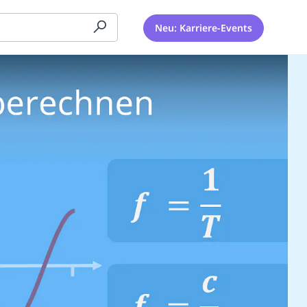
Neu: Karriere-Events