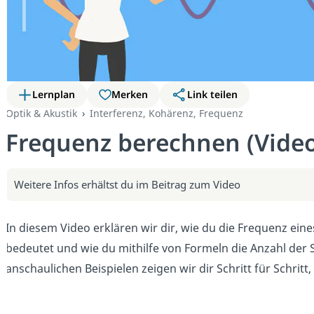
Lernplan
Merken
Link teilen
Optik & Akustik
Interferenz, Kohärenz, Frequenz
Frequenz berechnen (Video
Weitere Infos erhältst du im Beitrag zum Video
In diesem Video erklären wir dir, wie du die Frequenz ein
bedeutet und wie du mithilfe von Formeln die Anzahl der
anschaulichen Beispielen zeigen wir dir Schritt für Schritt