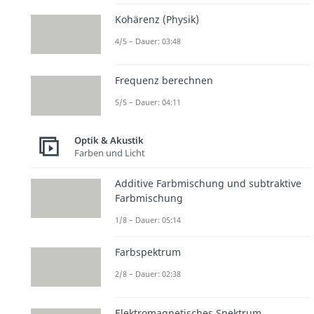
Kohärenz (Physik)
4/5 – Dauer: 03:48
Frequenz berechnen
5/5 – Dauer: 04:11
Optik & Akustik
Farben und Licht
Additive Farbmischung und subtraktive
Farbmischung
1/8 – Dauer: 05:14
Farbspektrum
2/8 – Dauer: 02:38
Elektromagnetisches Spektrum