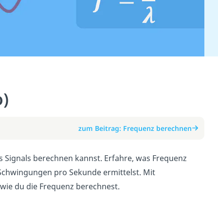
)
zum Beitrag: Frequenz berechnen
es Signals berechnen kannst. Erfahre, was Frequenz
 Schwingungen pro Sekunde ermittelst. Mit
, wie du die Frequenz berechnest.