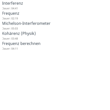
Interferenz
Dauer: 04:41
Frequenz
Dauer: 02:19
Michelson-Interferometer
Dauer: 05:03
Kohärenz (Physik)
Dauer: 03:48
Frequenz berechnen
Dauer: 04:11