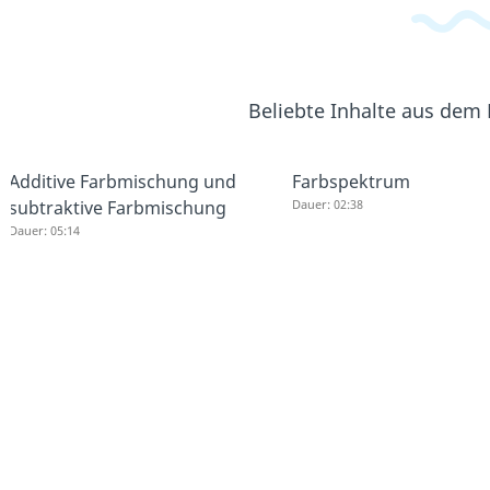
Beliebte Inhalte aus dem
Additive Farbmischung und
Farbspektrum
subtraktive Farbmischung
Dauer: 02:38
Dauer: 05:14