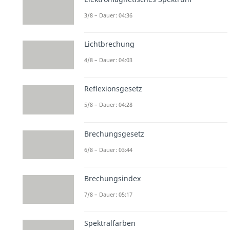
3/8 – Dauer: 04:36
Lichtbrechung
4/8 – Dauer: 04:03
Reflexionsgesetz
5/8 – Dauer: 04:28
Brechungsgesetz
6/8 – Dauer: 03:44
Brechungsindex
7/8 – Dauer: 05:17
Spektralfarben