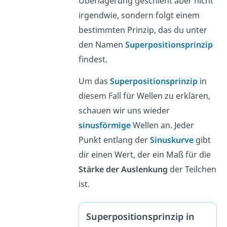
Überlagerung geschieht aber nicht
irgendwie, sondern folgt einem
bestimmten Prinzip, das du unter
den Namen
Superpositionsprinzip
findest.
Um das
Superpositionsprinzip
in
diesem Fall für Wellen zu erklären,
schauen wir uns wieder
sinusförmige
Wellen an. Jeder
Punkt entlang der
Sinuskurve
gibt
dir einen Wert, der ein Maß für die
Stärke der Auslenkung
der Teilchen
ist.
Superpositionsprinzip in