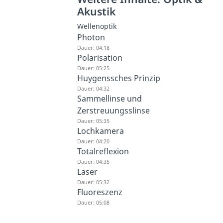
Akustik
Wellenoptik
Photon
Dauer: 04:18
Polarisation
Dauer: 05:25
Huygenssches Prinzip
Dauer: 04:32
Sammellinse und
Zerstreuungsslinse
Dauer: 05:35
Lochkamera
Dauer: 04:20
Totalreflexion
Dauer: 04:35
Laser
Dauer: 05:32
Fluoreszenz
Dauer: 05:08