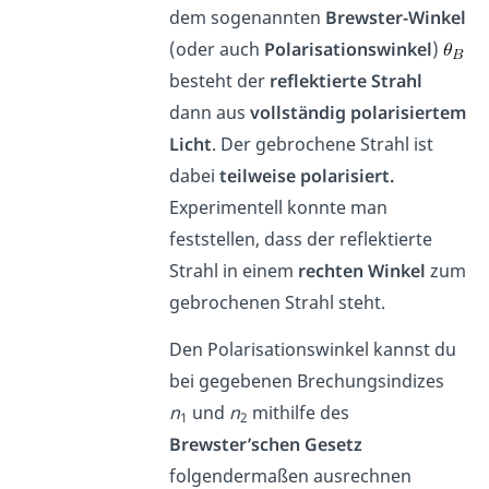
dem sogenannten
Brewster-Winkel
(oder auch
Polarisationswinkel
)
besteht der
reflektierte Strahl
dann aus
vollständig polarisiertem
Licht
. Der gebrochene Strahl ist
dabei
teilweise polarisiert.
Experimentell konnte man
feststellen, dass der reflektierte
Strahl in einem
rechten Winkel
zum
gebrochenen Strahl steht.
Den Polarisationswinkel kannst du
bei gegebenen Brechungsindizes
n
und
n
mithilfe des
1
2
Brewster’schen Gesetz
folgendermaßen ausrechnen