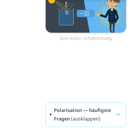
Zum Video: Lichtbrechung
Polarisation — häufigste
Fragen
(ausklappen)