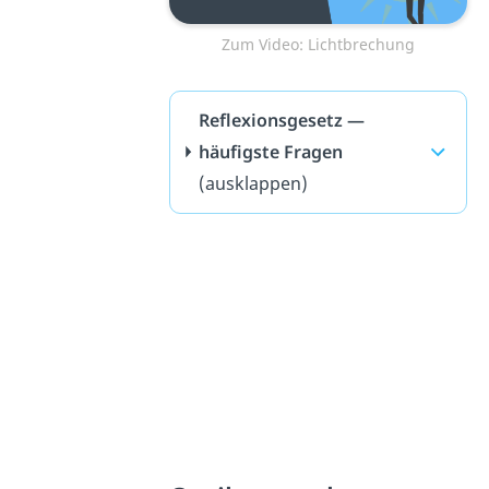
Zum Video: Lichtbrechung
Reflexionsgesetz —
häufigste Fragen
(ausklappen)