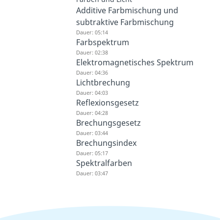
Additive Farbmischung und
subtraktive Farbmischung
Dauer: 05:14
Farbspektrum
Dauer: 02:38
Elektromagnetisches Spektrum
Dauer: 04:36
Lichtbrechung
Dauer: 04:03
Reflexionsgesetz
Dauer: 04:28
Brechungsgesetz
Dauer: 03:44
Brechungsindex
Dauer: 05:17
Spektralfarben
Dauer: 03:47