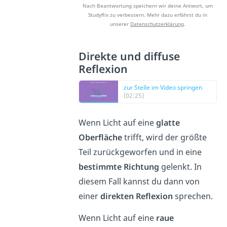
Nach Beantwortung speichern wir deine Antwort, um
Studyflix zu verbessern. Mehr dazu erfährst du in
unserer
Datenschutzerklärung
.
Direkte und diffuse
Reflexion
zur Stelle im Video springen
(02:25)
Wenn Licht auf eine
glatte
Oberfläche
trifft, wird der größte
Teil zurückgeworfen und in eine
bestimmte Richtung
gelenkt. In
diesem Fall kannst du dann von
einer
direkten Reflexion
sprechen.
Wenn Licht auf eine
raue