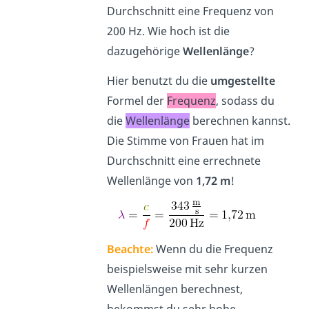
Durchschnitt eine Frequenz von
200 Hz. Wie hoch ist die
dazugehörige
Wellenlänge
?
Hier benutzt du die
umgestellte
Formel der
Frequenz
, sodass du
die
Wellenlänge
berechnen kannst.
Die Stimme von Frauen hat im
Durchschnitt eine errechnete
Wellenlänge von
1,72 m
!
Beachte:
Wenn du die Frequenz
beispielsweise mit sehr kurzen
Wellenlängen berechnest,
bekommst du sehr hohe