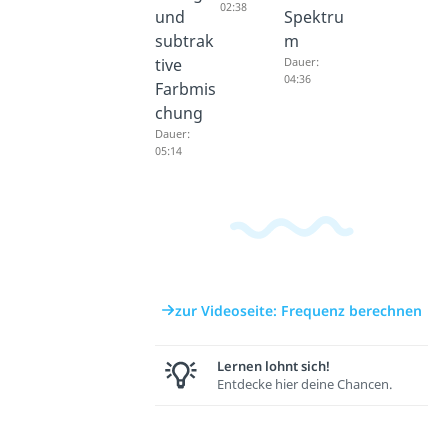
02:38
und
Spektru
subtrak
m
tive
Dauer:
04:36
Farbmis
chung
Dauer:
05:14
zur Videoseite: Frequenz berechnen
Lernen lohnt sich!
Entdecke hier deine Chancen.