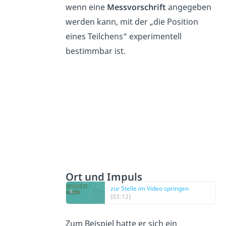
wenn eine
Messvorschrift
angegeben
werden kann, mit der „die Position
eines Teilchens“ experimentell
bestimmbar ist.
Ort und Impuls
zur Stelle im Video springen
(03:12)
Zum Beispiel hatte er sich ein