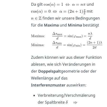
Da gilt
und
mit
finden wir unsere Bedingungen
für die
Maxima
und
Minima
bestätigt
Zudem können wir aus dieser Funktion
ablesen, wie sich Veränderungen in
der
Doppelspalt
geometrie oder der
Wellenlänge auf das
Interferenzmuster
auswirken:
Verbreiterung/Verschmälerung
der Spaltbreite