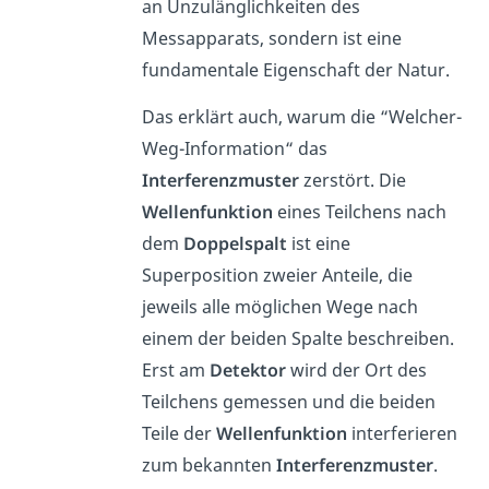
an Unzulänglichkeiten des
Messapparats, sondern ist eine
fundamentale Eigenschaft der Natur.
Das erklärt auch, warum die “Welcher-
Weg-Information“ das
Interferenzmuster
zerstört. Die
Wellenfunktion
eines Teilchens nach
dem
Doppelspalt
ist eine
Superposition zweier Anteile, die
jeweils alle möglichen Wege nach
einem der beiden Spalte beschreiben.
Erst am
Detektor
wird der Ort des
Teilchens gemessen und die beiden
Teile der
Wellenfunktion
interferieren
zum bekannten
Interferenzmuster
.