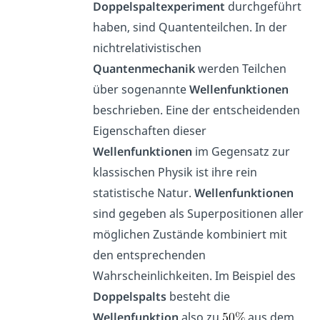
Doppelspaltexperiment
durchgeführt
haben, sind Quantenteilchen. In der
nichtrelativistischen
Quantenmechanik
werden Teilchen
über sogenannte
Wellenfunktionen
beschrieben. Eine der entscheidenden
Eigenschaften dieser
Wellenfunktionen
im Gegensatz zur
klassischen Physik ist ihre rein
statistische Natur.
Wellenfunktionen
sind gegeben als Superpositionen aller
möglichen Zustände kombiniert mit
den entsprechenden
Wahrscheinlichkeiten. Im Beispiel des
Doppelspalts
besteht die
Wellenfunktion
also zu
aus dem