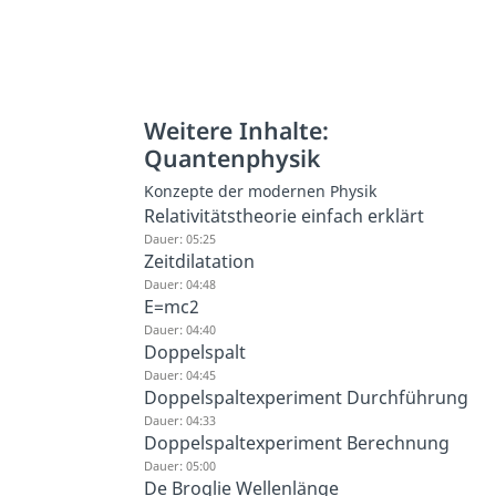
Weitere Inhalte:
Quantenphysik
Konzepte der modernen Physik
Relativitätstheorie einfach erklärt
Dauer: 05:25
Zeitdilatation
Dauer: 04:48
E=mc2
Dauer: 04:40
Doppelspalt
Dauer: 04:45
Doppelspaltexperiment Durchführung
Dauer: 04:33
Doppelspaltexperiment Berechnung
Dauer: 05:00
De Broglie Wellenlänge