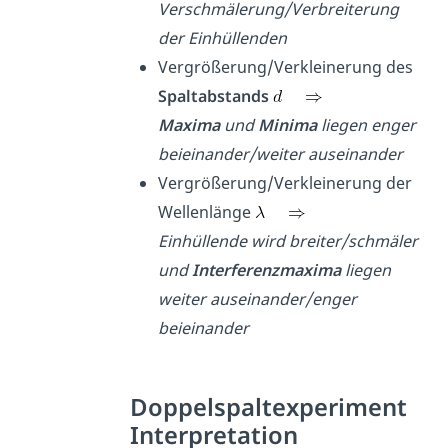
Verschmälerung/Verbreiterung
der Einhüllenden
Vergrößerung/Verkleinerung des
Spaltabstands
Maxima
und
Minima
liegen enger
beieinander/weiter auseinander
Vergrößerung/Verkleinerung der
Wellenlänge
Einhüllende wird breiter/schmäler
und
Interferenzmaxima
liegen
weiter auseinander/enger
beieinander
Doppelspaltexperiment
Interpretation