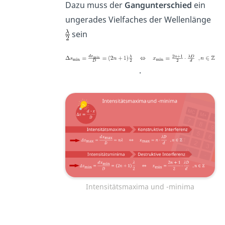
Dazu muss der
Gangunterschied
ein
ungerades Vielfaches der Wellenlänge
sein
.
Intensitätsmaxima und -minima