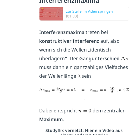
Interferenzmaxima
zur Stelle im Video springen
(01:30)
Interferenzmaxima
treten bei
konstruktiver Interferenz
auf, also
wenn sich die Wellen „identisch
überlagern“. Der
Gangunterschied
muss dann ein ganzzahliges Vielfaches
der Wellenlänge
sein
.
Dabei entspricht
dem zentralen
Maximum
.
Studyflix vernetzt: Hier ein Video aus