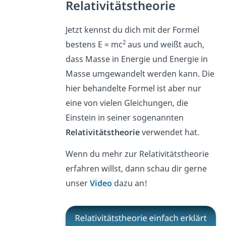
Relativitätstheorie
Jetzt kennst du dich mit der Formel
2
bestens E = mc
aus und weißt auch,
dass Masse in Energie und Energie in
Masse umgewandelt werden kann. Die
hier behandelte Formel ist aber nur
eine von vielen Gleichungen, die
Einstein in seiner sogenannten
Relativitätstheorie
verwendet hat.
Wenn du mehr zur Relativitätstheorie
erfahren willst, dann schau dir gerne
unser
Video
dazu an!