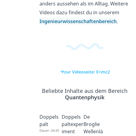
anders aussehen als im Alltag. Weitere
Videos dazu findest du in unserem
Ingenieurwissenschaftenbereich
.
zur Videoseite: E=mc2
Beliebte Inhalte aus dem Bereich
Quantenphysik
Doppels
Doppels
De
palt
paltexper
Broglie
Dauer: 04:45
iment
Wellenlä