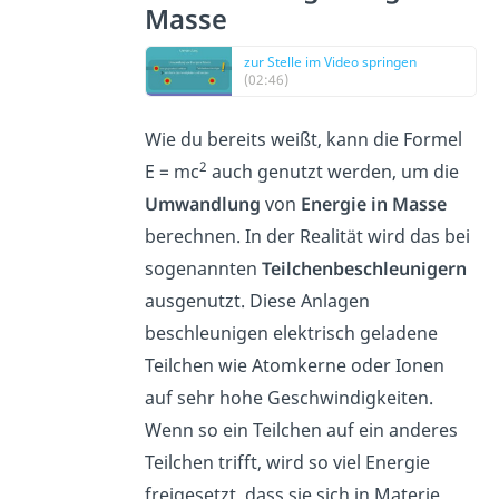
Masse
zur Stelle im Video springen
(02:46)
Wie du bereits weißt, kann die Formel
2
E = mc
auch genutzt werden, um die
Umwandlung
von
Energie in Masse
berechnen. In der Realität wird das bei
sogenannten
Teilchenbeschleunigern
ausgenutzt. Diese Anlagen
beschleunigen elektrisch geladene
Teilchen wie Atomkerne oder Ionen
auf sehr hohe Geschwindigkeiten.
Wenn so ein Teilchen auf ein anderes
Teilchen trifft, wird so viel Energie
freigesetzt, dass sie sich in Materie,