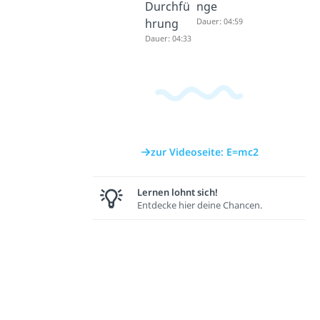
Durchfü
nge
hrung
Dauer: 04:59
Dauer: 04:33
zur Videoseite: E=mc2
Lernen lohnt sich!
Entdecke hier deine Chancen.