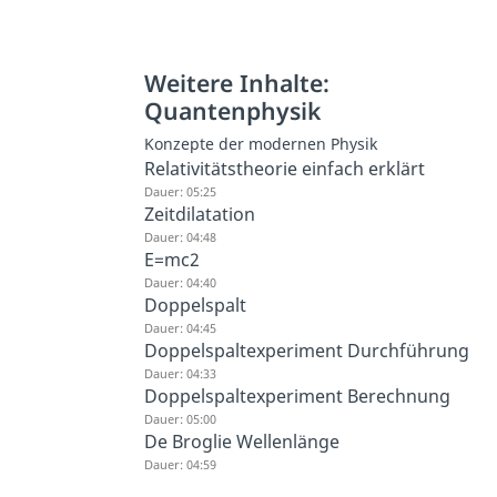
Weitere Inhalte:
Quantenphysik
Konzepte der modernen Physik
Relativitätstheorie einfach erklärt
Dauer: 05:25
Zeitdilatation
Dauer: 04:48
E=mc2
Dauer: 04:40
Doppelspalt
Dauer: 04:45
Doppelspaltexperiment Durchführung
Dauer: 04:33
Doppelspaltexperiment Berechnung
Dauer: 05:00
De Broglie Wellenlänge
Dauer: 04:59