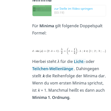
zur Stelle im Video springen
(03:19)
Für
Minima
gilt folgende Doppelspalt
Formel:
Hierbei steht
λ
für die
Licht-
oder
Teilchen-Wellenlänge
. Dahingegen
stellt
k
die Reihenfolge der Minima dar.
Wenn du vom ersten Minima sprichst,
ist
k
= 1. Manchmal heißt es dann auch
Minima 1. Ordnung
.