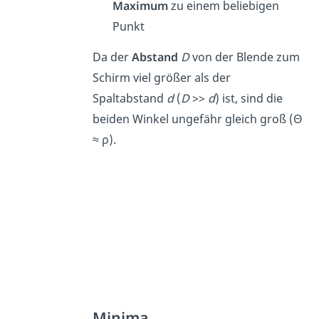
Maximum
zu einem beliebigen
Punkt
Da der
Abstand
D
von der Blende zum
Schirm viel größer als der
Spaltabstand
d
(
D
>>
d
) ist, sind die
beiden Winkel ungefähr gleich groß (Θ
≈ ρ).
Minima