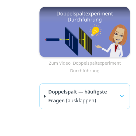
Zum Video: Doppelspaltexperiment
Durchführung
Doppelspalt — häufigste
Fragen
(ausklappen)