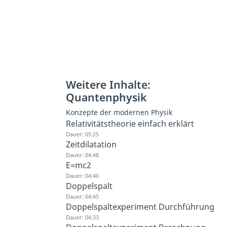
Weitere Inhalte:
Quantenphysik
Konzepte der modernen Physik
Relativitätstheorie einfach erklärt
Dauer: 05:25
Zeitdilatation
Dauer: 04:48
E=mc2
Dauer: 04:40
Doppelspalt
Dauer: 04:45
Doppelspaltexperiment Durchführung
Dauer: 04:33