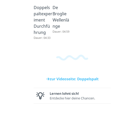
Doppels
De
paltexper
Broglie
iment
Wellenlä
Durchfü
nge
hrung
Dauer: 04:59
Dauer: 04:33
zur Videoseite: Doppelspalt
Lernen lohnt sich!
Entdecke hier deine Chancen.