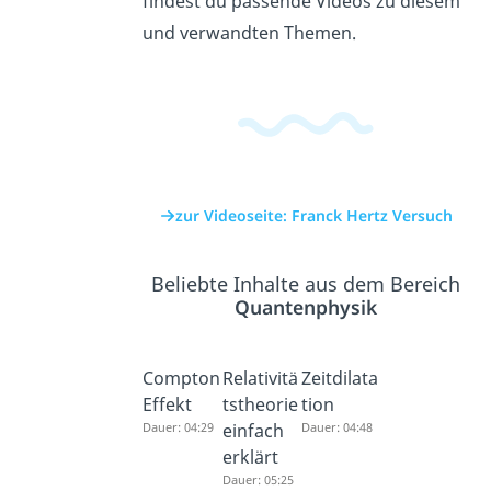
findest du passende Videos zu diesem
und verwandten Themen.
zur Videoseite: Franck Hertz Versuch
Beliebte Inhalte aus dem Bereich
Quantenphysik
Compton
Relativitä
Zeitdilata
Effekt
tstheorie
tion
Dauer: 04:29
einfach
Dauer: 04:48
erklärt
Dauer: 05:25