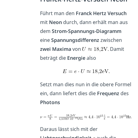
Führt man den
Franck
Hertz
Versuch
mit
Neon
durch, dann erhält man aus
dem
Strom-Spannungs-Diagramm
eine
Spannungsdifferenz
zwischen
zwei Maxima
von
Damit
beträgt die
Energie
also
Setzt man dies nun in die obere Formel
ein, dann liefert dies die
Frequenz
des
Photons
Daraus lässt sich mit der
Lichtgeschwindigkeit
auch die