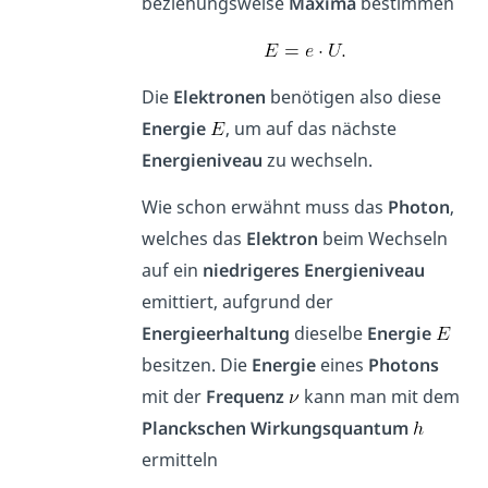
beziehungsweise
Maxima
bestimmen
Die
Elektronen
benötigen also diese
Energie
, um auf das nächste
Energieniveau
zu wechseln.
Wie schon erwähnt muss das
Photon
,
welches das
Elektron
beim Wechseln
auf ein
niedrigeres Energieniveau
emittiert, aufgrund der
Energieerhaltung
dieselbe
Energie
besitzen. Die
Energie
eines
Photons
mit der
Frequenz
kann man mit dem
Planckschen Wirkungsquantum
ermitteln