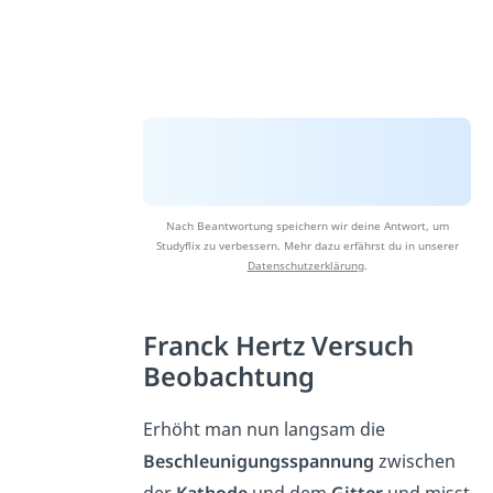
Nach Beantwortung speichern wir deine Antwort, um
Studyflix zu verbessern. Mehr dazu erfährst du in unserer
Datenschutzerklärung
.
Franck Hertz Versuch
Beobachtung
Erhöht man nun langsam die
Beschleunigungsspannung
zwischen
der
Kathode
und dem
Gitter
und misst