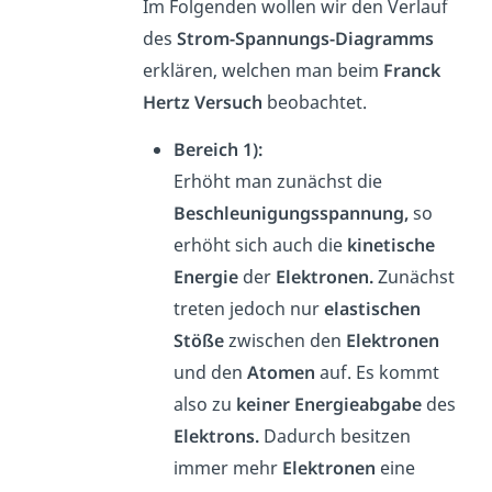
Im Folgenden wollen wir den Verlauf
des
Strom-Spannungs-Diagramms
erklären, welchen man beim
Franck
Hertz Versuch
beobachtet.
Bereich
1):
Erhöht man zunächst die
Beschleunigungsspannung,
so
erhöht sich auch die
kinetische
Energie
der
Elektronen.
Zunächst
treten jedoch nur
elastischen
Stöße
zwischen den
Elektronen
und den
Atomen
auf. Es kommt
also zu
keiner Energieabgabe
des
Elektrons.
Dadurch besitzen
immer mehr
Elektronen
eine