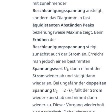
mit zunehmender
Beschleunigungsspannung
ansteigt ,
sondern das Diagramm in fast
äquidistanten
Abständen Peaks
beziehungsweise
Maxima
zeigt. Beim
Erhöhen
der
Beschleunigungsspannung
steigt
zunächst auch der
Strom
an. Erreicht
man jedoch einen bestimmten
Spannungswert
, dann nimmt der
Strom
wieder ab und steigt dann
wieder an. Bei ungefähr der
doppelten
Spannung
fällt der
Strom
wieder zuerst ab und nimmt dann
wieder zu. Dieser Vorgang wiederholt
sich
periodisch
. Dabei nimmt die