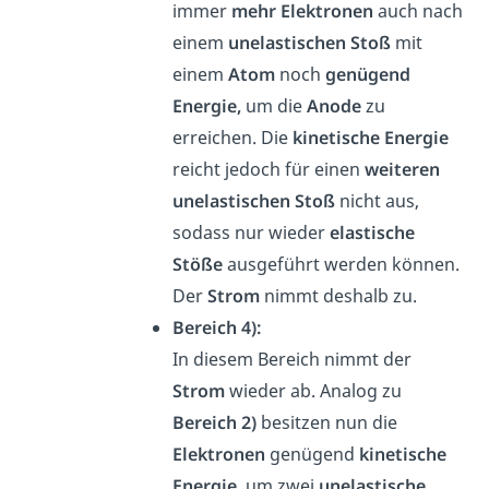
immer
mehr Elektronen
auch nach
einem
unelastischen Stoß
mit
einem
Atom
noch
genügend
Energie,
um die
Anode
zu
erreichen. Die
kinetische Energie
reicht jedoch für einen
weiteren
unelastischen Stoß
nicht aus,
sodass nur wieder
elastische
Stöße
ausgeführt werden können.
Der
Strom
nimmt deshalb zu.
Bereich 4):
In diesem Bereich nimmt der
Strom
wieder ab. Analog zu
Bereich 2)
besitzen nun die
Elektronen
genügend
kinetische
Energie,
um zwei
unelastische