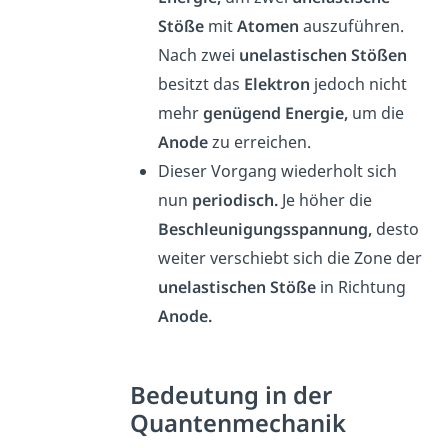
Stöße
mit
Atomen
auszuführen.
Nach zwei
unelastischen Stößen
besitzt das
Elektron
jedoch nicht
mehr
genügend Energie,
um die
Anode
zu erreichen.
Dieser Vorgang wiederholt sich
nun
periodisch.
Je höher die
Beschleunigungsspannung,
desto
weiter verschiebt sich die Zone der
unelastischen Stöße
in Richtung
Anode.
Bedeutung in der
Quantenmechanik