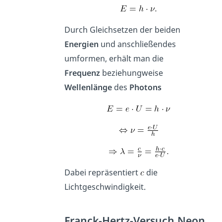
Durch Gleichsetzen der beiden
Energien
und anschließendes
umformen, erhält man die
Frequenz
beziehungweise
Wellenlänge
des
Photons
Dabei repräsentiert
die
Lichtgeschwindigkeit.
Franck-Hertz-Versuch Neon