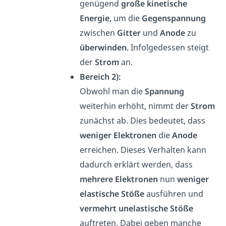
genügend
große kinetische
Energie,
um die
Gegenspannung
zwischen
Gitter
und
Anode
zu
überwinden.
Infolgedessen steigt
der
Strom
an.
Bereich 2):
Obwohl man die
Spannung
weiterhin erhöht, nimmt der
Strom
zunächst ab. Dies bedeutet, dass
weniger Elektronen
die
Anode
erreichen. Dieses Verhalten kann
dadurch erklärt werden, dass
mehrere Elektronen
nun
weniger
elastische Stöße
ausführen und
vermehrt unelastische Stöße
auftreten. Dabei geben manche