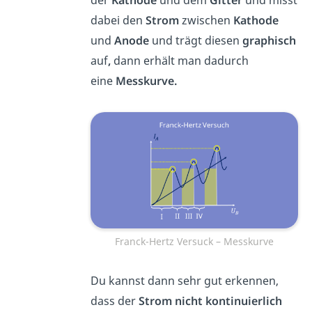
dabei den
Strom
zwischen
Kathode
und
Anode
und trägt diesen
graphisch
auf
,
dann erhält man dadurch
eine
Messkurve.
Franck-Hertz Versuck – Messkurve
Du kannst dann sehr gut erkennen,
dass der
Strom nicht kontinuierlich