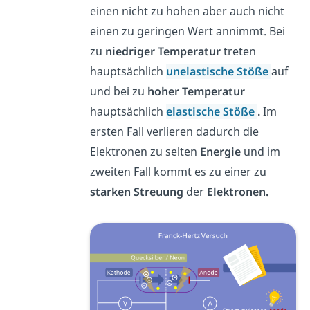
einen nicht zu hohen aber auch nicht
einen zu geringen Wert annimmt. Bei
zu
niedriger Temperatur
treten
hauptsächlich
unelastische
Stöße
auf
und bei zu
hoher Temperatur
hauptsächlich
elastische Stöße
.
Im
ersten Fall verlieren dadurch die
Elektronen zu selten
Energie
und im
zweiten Fall kommt es zu einer zu
starken Streuung
der
Elektronen.