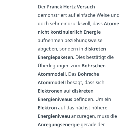
Der
Franck Hertz Versuch
demonstriert auf einfache Weise und
doch sehr eindrucksvoll, dass
Atome
nicht kontinuierlich Energie
aufnehmen beziehungsweise
abgeben, sondern in
diskreten
Energiepaketen.
Dies bestätigt die
Überlegungen zum
Bohrschen
Atommodell.
Das
Bohrsche
Atommodell
besagt, dass sich
Elektronen
auf
diskreten
Energieniveaus
befinden. Um ein
Elektron
auf das nächst höhere
Energieniveau
anzuregen, muss die
Anregungsenergie
gerade der