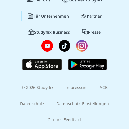
Für Unternehmen
Partner
Studyflix Business
Presse
© 2026 Studyflix
Impressum
AGB
Datenschutz
Datenschutz-Einstellungen
Gib uns Feedback