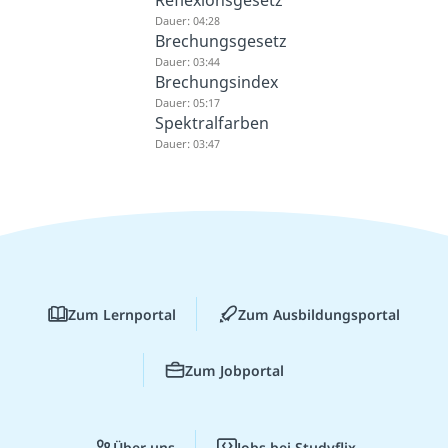
Reflexionsgesetz
Dauer: 04:28
Brechungsgesetz
Dauer: 03:44
Brechungsindex
Dauer: 05:17
Spektralfarben
Dauer: 03:47
Zum Lernportal
Zum Ausbildungsportal
Zum Jobportal
Über uns
Jobs bei Studyflix