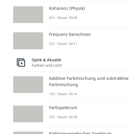
Kohärenz (Physik)
4/5 – Dauer: 03:48
Frequenz berechnen
5/5 – Dauer: 04:11
Optik & Akustik
Farben und Licht
Additive Farbmischung und subtraktive
Farbmischung
1/8 – Dauer: 05:14
Farbspektrum
2/8 – Dauer: 02:38
Elektromagnetisches Spektrum