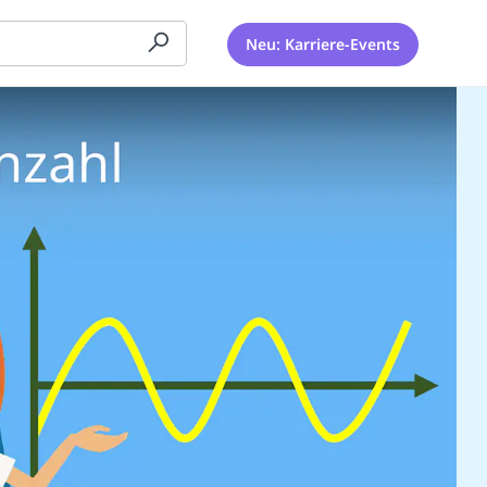
Neu: Karriere-Events