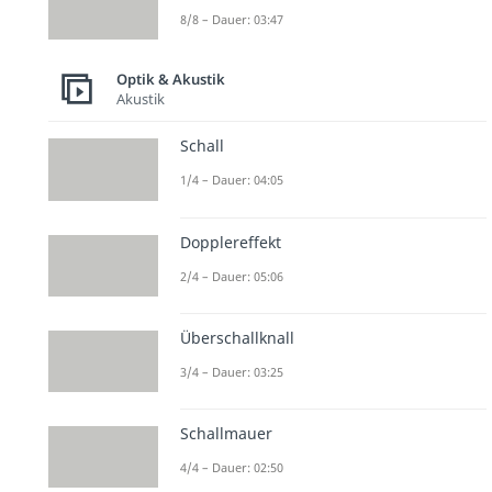
8/8 – Dauer: 03:47
Optik & Akustik
Akustik
Schall
1/4 – Dauer: 04:05
Dopplereffekt
2/4 – Dauer: 05:06
Überschallknall
3/4 – Dauer: 03:25
Schallmauer
4/4 – Dauer: 02:50