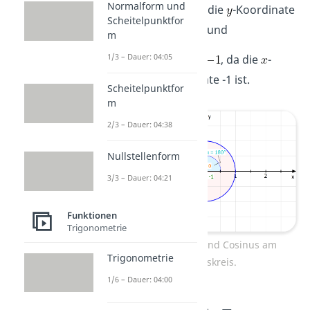
Normalform und
, da die
-Koordinate
Scheitelpunktfor
0 ist und
m
1/3 – Dauer: 04:05
, da die
-
Koordinate -1 ist.
Scheitelpunktfor
m
2/3 – Dauer: 04:38
Nullstellenform
3/3 – Dauer: 04:21
Funktionen
Trigonometrie
Beispiel Sinus und Cosinus am
Trigonometrie
Einheitskreis.
1/6 – Dauer: 04:00